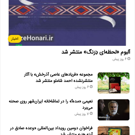
اخبار
آلبوم «لحظه‌ای دِرَنگ» منتشر شد
6 روز پیش
مجموعه «فریادهای عاصی آذرخش» با آثار
منتشرنشده احمد شاملو منتشر شد
6 روز پیش
نعیمی «مده‌آ» را در تماشاخانه ایران‌شهر روی صحنه
می‌برد
7 روز پیش
فراخوان دومین رویداد بین‌المللی «وعده صادق در
آینه هنر» منتشر شد