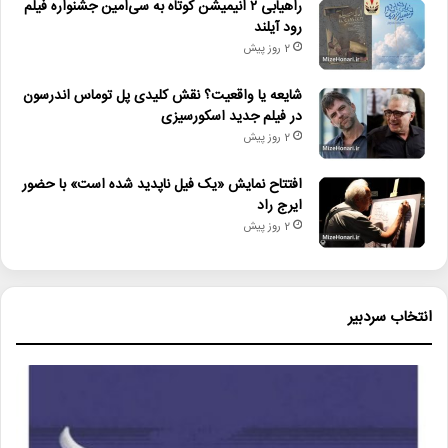
راهیابی ۲ انیمیشن کوتاه به سی‌امین جشنواره فیلم
رود آیلند
2 روز پیش
شایعه یا واقعیت؟ نقش کلیدی پل توماس اندرسون
در فیلم جدید اسکورسیزی
2 روز پیش
افتتاح نمایش «یک فیل ناپدید شده است» با حضور
ایرج راد
2 روز پیش
انتخاب سردبیر