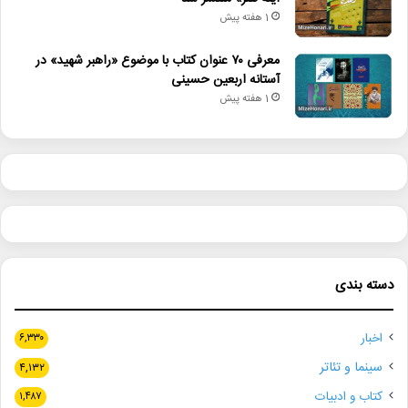
1 هفته پیش
معرفی ۷۰ عنوان کتاب با موضوع «راهبر شهید» در
آستانه اربعین حسینی
1 هفته پیش
دسته بندی
اخبار
۶,۳۳۰
سینما و تئاتر
۴,۱۳۲
کتاب و ادبیات
۱,۴۸۷