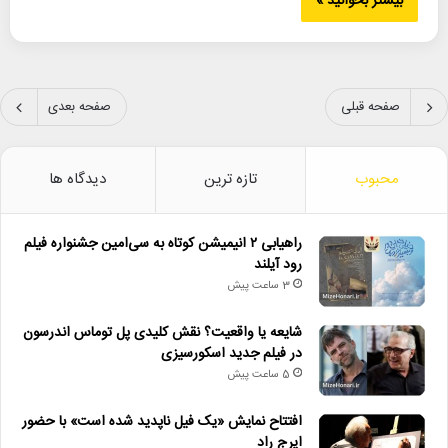
بیشتر بخوانید »
صفحه قبلی
صفحه بعدی
محبوب
تازه ترین
دیدگاه ها
راهیابی ۲ انیمیشن کوتاه به سی‌امین جشنواره فیلم
رود آیلند
3 ساعت پیش
شایعه یا واقعیت؟ نقش کلیدی پل توماس اندرسون
در فیلم جدید اسکورسیزی
5 ساعت پیش
افتتاح نمایش «یک فیل ناپدید شده است» با حضور
ایرج راد