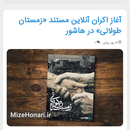
آغاز اکران آنلاین مستند «زمستان
طولانی» در هاشور
3 روز پیش
۰