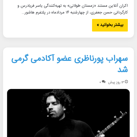
اکران آنلاین مستند «زمستان طولانی» به تهیه‌کنندگی یاسر فریادرس و
کارگردانی حسن جعفری، از چهارشنبه ۱۴ مردادماه در پلتفرم هاشور…
بیشتر بخوانید »
سهراب پورناظری عضو آکادمی گرمی
شد
3 روز پیش
۰