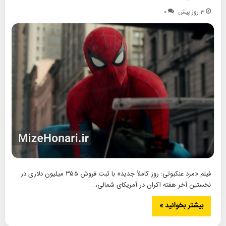
3 روز پیش
۰
فیلم «مرد عنکبوتی: روز کاملاً جدید» با ثبت فروش ۳۵۵ میلیون دلاری در
نخستین آخر هفته اکران در آمریکای شمالی،…
بیشتر بخوانید »