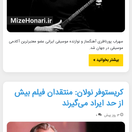
سهراب پورناظری آهنگساز و نوازنده موسیقی ایرانی عضو معتبرترین آکادمی
موسیقی در جهان شد.
بیشتر بخوانید »
کریستوفر نولان: منتقدان فیلم بیش
از حد ایراد می‌گیرند
3 روز پیش
۰