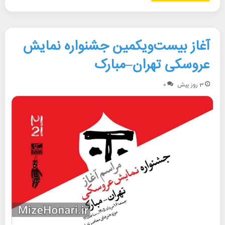
آغاز بیست‌ویکمین جشنواره نمایش
عروسکی تهران–مبارک
3 روز پیش
۰