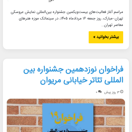
مراسم آغاز فعالیت‌های بیست‌ویکمین جشنواره بین‌المللی نمایش عروسکی
تهران–مبارک، روز جمعه ۱۶ مردادماه ۱۴۰۵، در سینماتک موزه هنرهای
معاصر تهران…
بیشتر بخوانید »
فراخوان نوزدهمین جشنواره بین
المللی تئاتر خیابانی مریوان
3 روز پیش
۰