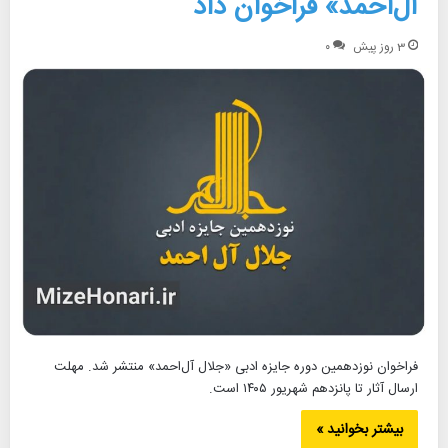
آل‌احمد» فراخوان داد
3 روز پیش
۰
فراخوان نوزدهمین دوره‌ جایزه‌ ادبی «جلال آل‌احمد» منتشر شد. مهلت
ارسال آثار تا پانزدهم شهریور ۱۴۰۵ است.
بیشتر بخوانید »