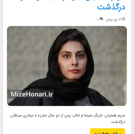
درگذشت
3 روز پیش
۰
مریم همتیان، بازیگر سینما و تئاتر، پس از دو سال مبارزه با بیماری سرطان،
درگذشت.