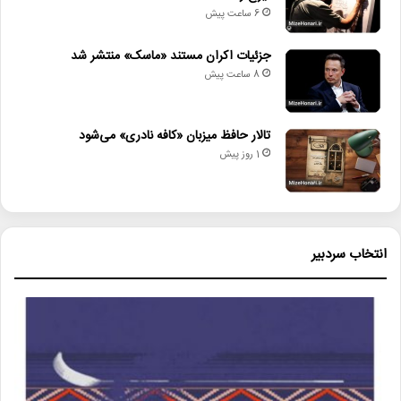
6 ساعت پیش
جزئیات اکران مستند «ماسک» منتشر شد
8 ساعت پیش
تالار حافظ میزبان «کافه نادری» می‌شود
1 روز پیش
انتخاب سردبیر