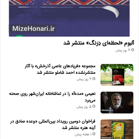
آلبوم «لحظه‌ای دِرَنگ» منتشر شد
4 روز پیش
مجموعه «فریادهای عاصی آذرخش» با آثار
منتشرنشده احمد شاملو منتشر شد
4 روز پیش
نعیمی «مده‌آ» را در تماشاخانه ایران‌شهر روی صحنه
می‌برد
5 روز پیش
فراخوان دومین رویداد بین‌المللی «وعده صادق در
آینه هنر» منتشر شد
1 هفته پیش