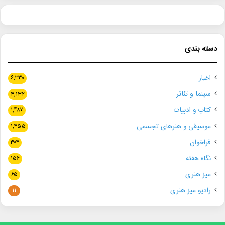
دسته بندی
اخبار
۶,۳۳۰
سینما و تئاتر
۴,۱۳۲
کتاب و ادبیات
۱,۴۸۷
موسیقی و هنرهای تجسمی
۱,۴۵۵
فراخوان
۳۰۴
نگاه هفته
۱۵۶
میز هنری
۶۵
رادیو میز هنری
۱۱