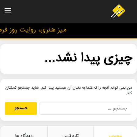
منو
میز هنری، روایت روز فرهن
چیزی پیدا نشد...
من نمی توانم آنچه را که شما به دنبال آن هستید پیدا کنم. شاید جستجو کمکتان
کند.
ج
س
ت
ج
و
محبوب
تازه ترین
دیدگاه ها