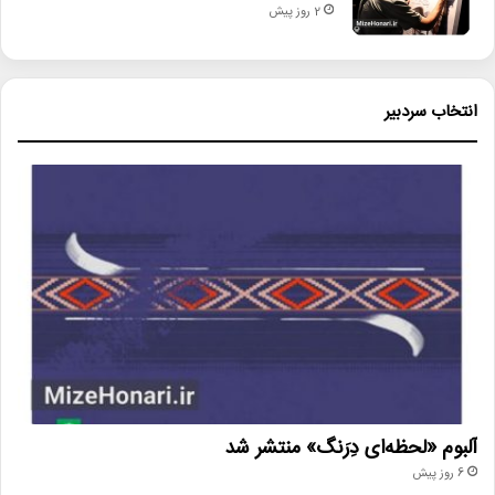
2 روز پیش
انتخاب سردبیر
آلبوم «لحظه‌ای دِرَنگ» منتشر شد
6 روز پیش