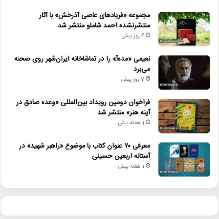
مجموعه «فریادهای عاصی آذرخش» با آثار
منتشرنشده احمد شاملو منتشر شد
6 روز پیش
نعیمی «مده‌آ» را در تماشاخانه ایران‌شهر روی صحنه
می‌برد
7 روز پیش
فراخوان دومین رویداد بین‌المللی «وعده صادق در
آینه هنر» منتشر شد
1 هفته پیش
معرفی ۷۰ عنوان کتاب با موضوع «راهبر شهید» در
آستانه اربعین حسینی
1 هفته پیش