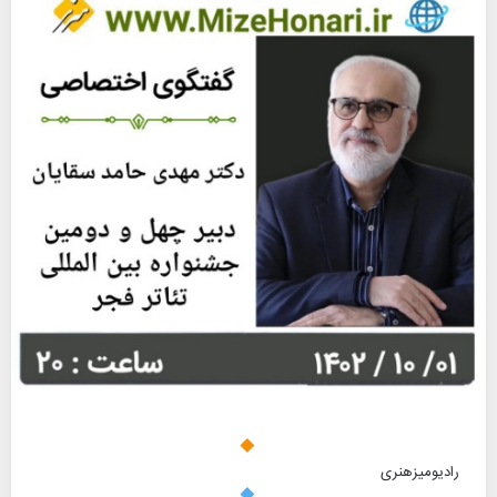
رادیومیزهنری