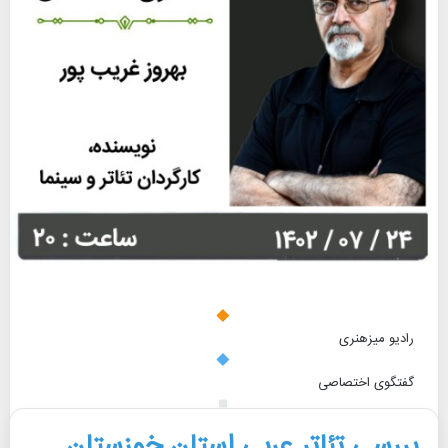
رادیو میزهنری
گفتگوی اختصاصی
بهروز غریب پور
بررسی تئاتر عربی استان خوزستان