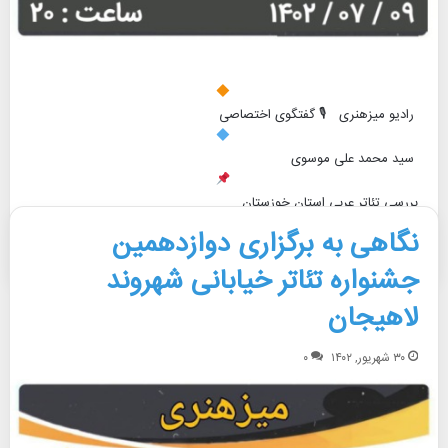
رادیو میزهنری 🎙 گفتگوی اختصاصی
سید محمد علی موسوی
بررسی تئاتر عربی استان خوزستان…
نگاهی به برگزاری دوازدهمین
بیشتر بخوانید »
جشنواره تئاتر خیابانی شهروند
لاهیجان
۳۰ شهریور, ۱۴۰۲
۰