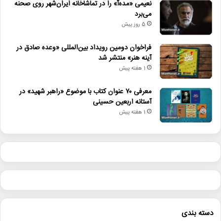
نعیمی «مده‌آ» را در تماشاخانه ایران‌شهر روی صحنه
می‌برد
5 روز پیش
فراخوان دومین رویداد بین‌المللی «وعده صادق در
آینه هنر» منتشر شد
1 هفته پیش
معرفی ۷۰ عنوان کتاب با موضوع «راهبر شهید» در
آستانه اربعین حسینی
1 هفته پیش
دسته بندی