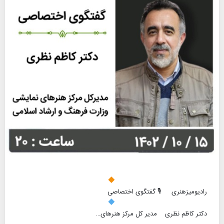
رادیومیزهنری 🎙 گفتگوی اختصاصی
دکتر کاظم نظری مدیر کل مرکز هنرهای…