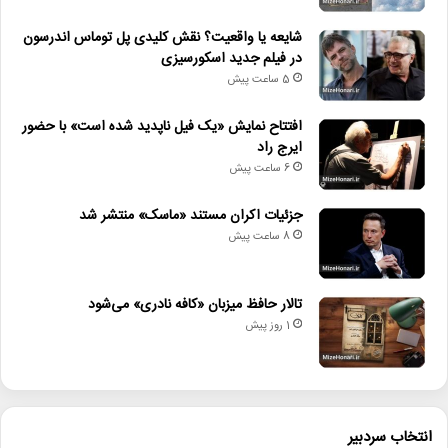
شایعه یا واقعیت؟ نقش کلیدی پل توماس اندرسون
در فیلم جدید اسکورسیزی
5 ساعت پیش
افتتاح نمایش «یک فیل ناپدید شده است» با حضور
ایرج راد
6 ساعت پیش
جزئیات اکران مستند «ماسک» منتشر شد
8 ساعت پیش
تالار حافظ میزبان «کافه نادری» می‌شود
1 روز پیش
انتخاب سردبیر