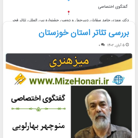
گفتگوی اختصاصی
دکتر مهدی حامد سقایان دبیرچهل و دومین جشنواره بین المللی تئاتر فجر
…
بررسی تئاتر استان خوزستان
بیشتر بخوانید »
۵ آبان, ۱۴۰۲
۰