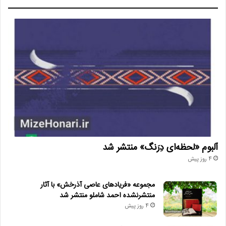
آلبوم «لحظه‌ای دِرَنگ» منتشر شد
4 روز پیش
مجموعه «فریادهای عاصی آذرخش» با آثار
منتشرنشده احمد شاملو منتشر شد
4 روز پیش