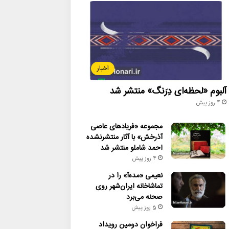
اخبار
آلبوم «لحظه‌ای دِرَنگ» منتشر شد
4 روز پیش
مجموعه «فریادهای عاصی
آذرخش» با آثار منتشرنشده
احمد شاملو منتشر شد
4 روز پیش
نعیمی «مده‌آ» را در
تماشاخانه ایران‌شهر روی
صحنه می‌برد
5 روز پیش
فراخوان دومین رویداد