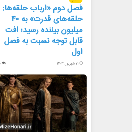
فصل دوم «ارباب حلقه‌ها:
حلقه‌های قدرت» به ۴۰
میلیون بیننده رسید؛ افت
قابل توجه نسبت به فصل
اول
۲۱ شهریور, ۱۴۰۳
۰