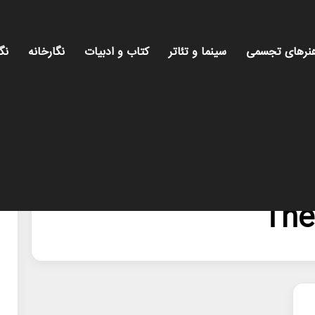
نرهای تجسمی
سینما و تئاتر
کتاب و ادبیات
نگارخانه
نگ
The