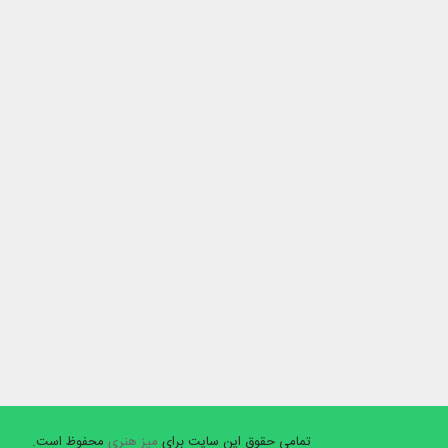
تمامی حقوق این سایت برای
میز هنری
محفوظ است.