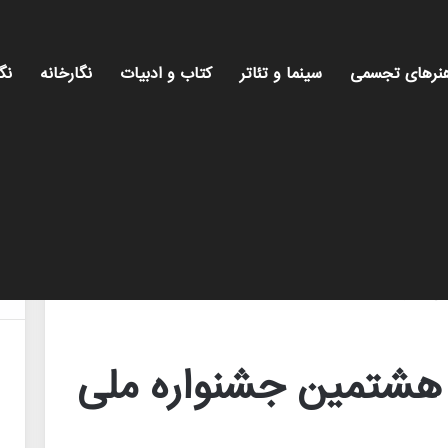
نرهای تجسمی
سینما و تئاتر
کتاب و ادبیات
نگارخانه
نگ
 تئاتر ایثار
 هشتمین جشنواره ملی