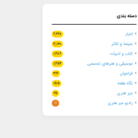
دسته بندی
اخبار
۶,۳۲۸
سینما و تئاتر
۴,۱۳۰
کتاب و ادبیات
۱,۴۸۶
موسیقی و هنرهای تجسمی
۱,۴۵۴
فراخوان
۳۰۴
نگاه هفته
۱۵۵
میز هنری
۶۵
رادیو میز هنری
۱۱