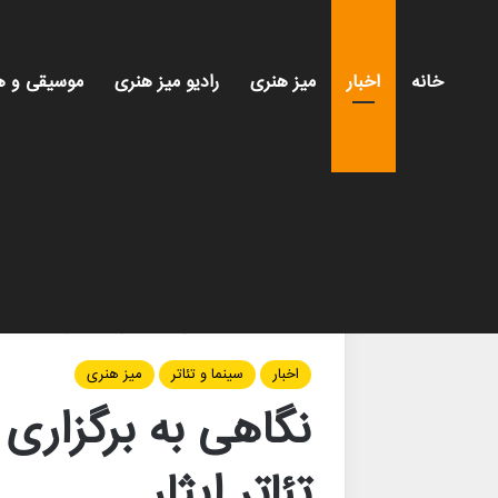
خانه
اخبار
میز هنری
رادیو میز هنری
موسیقی و ه
خانه
/
اخبار
/
نگاهی به برگزاری هشتمین جشنواره ملی
اخبار
سینما و تئاتر
میز هنری
نگاهی به برگزاری
تئاتر ایثار