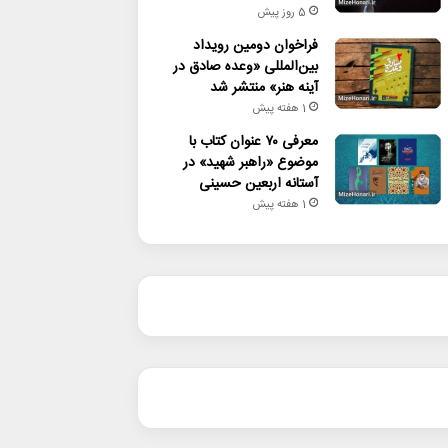
5 روز پیش
فراخوان دومین رویداد
بین‌المللی «وعده صادق در
آینه هنر» منتشر شد
1 هفته پیش
معرفی ۷۰ عنوان کتاب با
موضوع «راهبر شهید» در
آستانه اربعین حسینی
1 هفته پیش