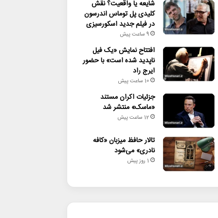
شایعه یا واقعیت؟ نقش
کلیدی پل توماس اندرسون
در فیلم جدید اسکورسیزی
9 ساعت پیش
افتتاح نمایش «یک فیل
ناپدید شده است» با حضور
ایرج راد
10 ساعت پیش
جزئیات اکران مستند
«ماسک» منتشر شد
12 ساعت پیش
تالار حافظ میزبان «کافه
نادری» می‌شود
1 روز پیش