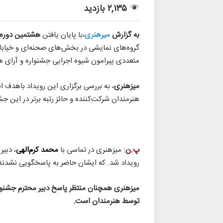
۲,۱۳۵ بازدید
به گزارش
میرهنری
،با پایان یافتن
هشتمین دوره ج
گروه‌های نمایشی در بخش‌های صحنه‌ای و خیابانی 
متعددی پیرامون شیوه اجرایی جشنواره و آرای 
میزهنری
، به بررسی برگزاری این رویداد باهدف 
هنرمندان شرکت‌کننده و حائز رتبه برتر در این ج
پ.ن
:
میزهنری در تماسی با
محمد کرم‌الهی
، دبیر
رویداد شد. که ایشان حاضر به پاسخگویی نشدند
میزهنری همچنان منتظر پاسخ دبیر محترم جشنوا
توسط هنرمندان است.