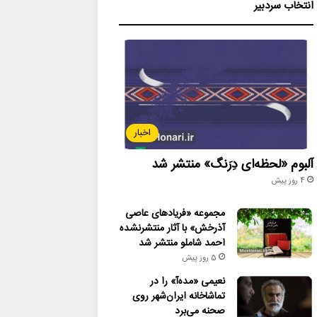
انتخاب سردبیر
اخبار
آلبوم «لحظه‌ای دِرَنگ» منتشر شد
4 روز پیش
مجموعه «فریادهای عاصی
آذرخش» با آثار منتشرنشده
احمد شاملو منتشر شد
5 روز پیش
نعیمی «مده‌آ» را در
تماشاخانه ایران‌شهر روی
صحنه می‌برد