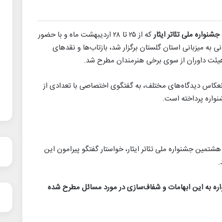
شنواره ملی تئاتر ایثار
که از ۲۵ تا ۲۸ اردیبهشت ماه و با حضور
به میزبانی استان گلستان برگزار شد، بازتاب‌ها و نقدهای
هیئت داوران از سوی برخی هنرمندان مطرح شد.
انعکاس دیدگاه‌های مختلف، به گفتگوی اختصاصی با تعدادی از
شنواره پرداخته است.
 هشتمین جشنواره ملی تئاتر ایثار، خواستار گفتگو پیرامون این
.
ره به این ابهامات و شفاف‌سازی در مورد مسائل مطرح شده