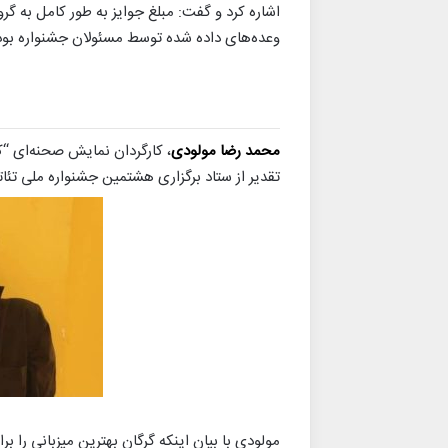
اشاره کرد و گفت: مبلغ جوایز به طور کامل به 
وعده‌های داده شده توسط مسئولان جشنواره بود
محمد رضا مولودی
، کارگردان نمایش صحنه‌ای “کیلومتر ۹۴۴” از استان گلستا
تقدیر از ستاد برگزاری هشتمین جشنواره ملی تئاتر 
مولودی با بیان اینکه گرگان بهترین میزبانی را ب