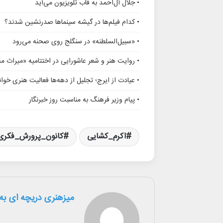
• جلال آل‌احمد به قاب تلویزیون می‌آید
• کدام فیلم‌ها در گیشه سینماها صدرنشین شدند؟
• «سبیل‌السلطنه» در سنگلج روی صحنه می‌رود
• روایت هنر و شعر عاشورایی در اختتامیه «میراث 
• عیادت از ایرج؛ تجلیل از دهه‌ها فعالیت هنری خوانن
• پیام وزیر فرهنگ به مناسبت روز خبرنگار
اکرم_کشایی
کانون_پرورش_فکری
میزهنری دریچه ای به 