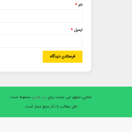
نام
*
ایمیل
*
تمامی حقوق این سایت برای
میز هنری
محفوظ است.
نقل مطالب با ذکر منبع مجاز است.