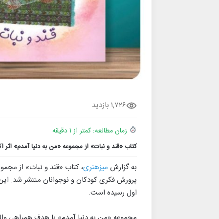
۱,۷۲۶ بازدید
زمان مطالعه: کمتر از ۱ دقیقه
کتاب «قند و نبات» از مجموعه «من به دنیا آمدم» اثر
به گزارش
میزهنری
، کتاب «قند و نبات» از مجمو
اول رسیده است.
مجموعه «من به دنیا آمدم» با هدف همراهی وال