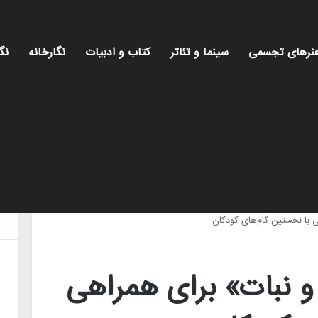
نرهای تجسمی
سینما و تئاتر
کتاب و ادبیات
نگارخانه
نگ
ی با نخستین گام‌های کودکان
 و نبات» برای همراهی