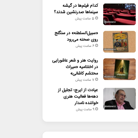
کدام فیلم‌ها در گیشه
سینماها صدرنشین شدند؟
5 ساعت پیش
«سبیل‌السلطنه» در سنگلج
روی صحنه می‌رود
6 ساعت پیش
روایت هنر و شعر عاشورایی
در اختتامیه «میراث
محتشم کاشانی»
7 ساعت پیش
عیادت از ایرج؛ تجلیل از
دهه‌ها فعالیت هنری
خواننده نامدار
9 ساعت پیش