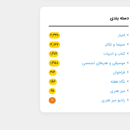
دسته بندی
اخبار
۶,۳۳۸
سینما و تئاتر
۴,۱۳۷
کتاب و ادبیات
۱,۴۸۹
موسیقی و هنرهای تجسمی
۱,۴۵۸
فراخوان
۳۰۴
نگاه هفته
۱۵۶
میز هنری
۶۵
رادیو میز هنری
۱۱