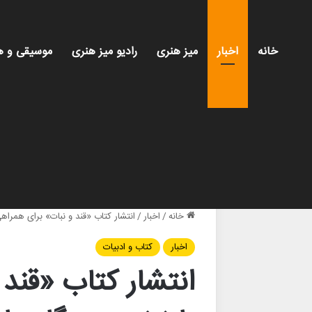
خانه
اخبار
میز هنری
رادیو میز هنری
موسیقی و ه
خانه
/
اخبار
/
انتشار کتاب «قند و نبات» برای همراه
اخبار
کتاب و ادبیات
انتشار کتاب «قند