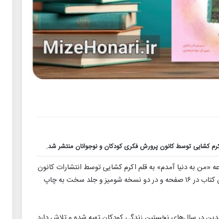
 اکرم کشایی توسط کانون پرورش فکری کودکان و نوجوانان منتشر شد.
عه «من به دنیا آمدم» به قلم اکرم کشایی توسط انتشارات کانون
پرورش فکری کودکان و نوجوانان منتشر شد. این کتاب در ۱۶ صفحه و در دو نسخه شومیز و جلد سخت به چاپ
دین در سال‌های نخستین زندگی کودکان تهیه شده و تلاش دارد