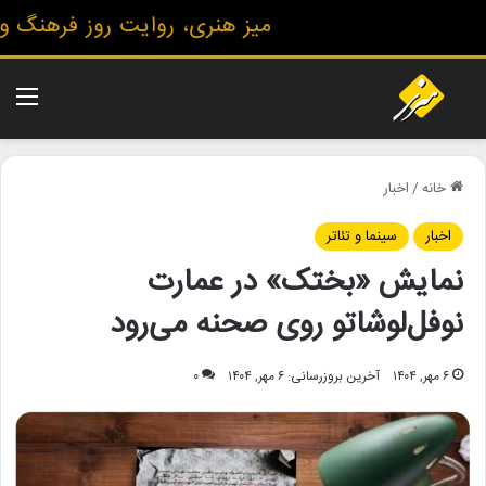
میز هنری، روایت روز فرهنگ و هنر
منو
خانه
/
اخبار
اخبار
سینما و تئاتر
نمایش «بختک» در عمارت
نوفل‌لوشاتو روی صحنه می‌رود
۶ مهر, ۱۴۰۴
آخرین بروزرسانی: ۶ مهر, ۱۴۰۴
۰