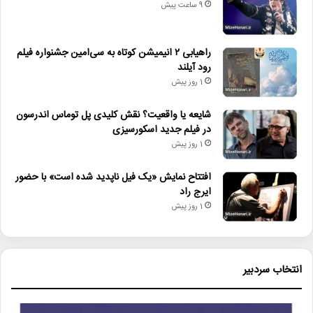
9 ساعت پیش
راهیابی ۲ انیمیشن کوتاه به سی‌امین جشنواره فیلم
رود آیلند
1 روز پیش
شایعه یا واقعیت؟ نقش کلیدی پل توماس اندرسون
در فیلم جدید اسکورسیزی
1 روز پیش
افتتاح نمایش «یک فیل ناپدید شده است» با حضور
ایرج راد
1 روز پیش
انتخاب سردبیر