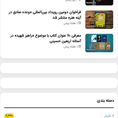
6 روز پیش
فراخوان دومین رویداد بین‌المللی «وعده صادق در
آینه هنر» منتشر شد
1 هفته پیش
معرفی ۷۰ عنوان کتاب با موضوع «راهبر شهید» در
آستانه اربعین حسینی
1 هفته پیش
دسته بندی
اخبار
۶,۳۳۰