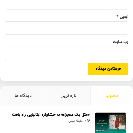
آقای وزیر، استاندار، شهردار و رییس سازمان سینمایی صحبت کنند اما با
توجه به اینکه مراسم دیر شروع شد، وقت را به سایر بخش‌های مراسم
اختصاص می‌دهیم.
ایمیل
*
وب‌ سایت
محبوب
تازه ترین
دیدگاه ها
«مثل یک معجزه» به جشنواره ایتالیایی راه یافت
بزرگداشت زهره شکوفنده دوبلور سینما
10 دقیقه پیش
سپس سیدعباس صالحی، حامد جعفری، رائد فریدزاده، مهدی جمالی‌نژاد