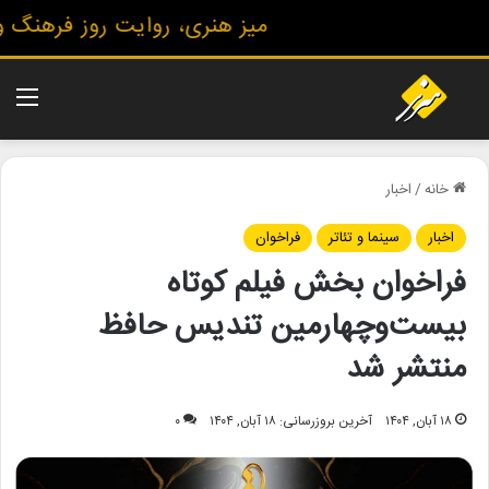
میز هنری، روایت روز فرهنگ و هن
منو
خانه
/
اخبار
اخبار
سینما و تئاتر
فراخوان
فراخوان بخش فیلم کوتاه
بیست‌وچهارمین تندیس حافظ
منتشر شد
۱۸ آبان, ۱۴۰۴
آخرین بروزرسانی: ۱۸ آبان, ۱۴۰۴
۰