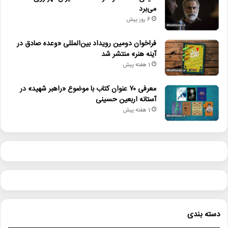
می‌برد
6 روز پیش
فراخوان دومین رویداد بین‌المللی «وعده صادق در
آینه هنر» منتشر شد
1 هفته پیش
معرفی ۷۰ عنوان کتاب با موضوع «راهبر شهید» در
آستانه اربعین حسینی
1 هفته پیش
دسته بندی