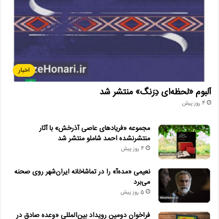
اخبار
آلبوم «لحظه‌ای دِرَنگ» منتشر شد
4 روز پیش
مجموعه «فریادهای عاصی آذرخش» با آثار
منتشرنشده احمد شاملو منتشر شد
4 روز پیش
نعیمی «مده‌آ» را در تماشاخانه ایران‌شهر روی صحنه
می‌برد
5 روز پیش
فراخوان دومین رویداد بین‌المللی «وعده صادق در