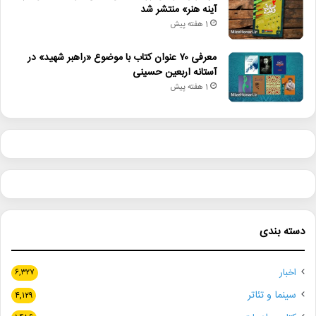
آینه هنر» منتشر شد
1 هفته پیش
معرفی ۷۰ عنوان کتاب با موضوع «راهبر شهید» در
آستانه اربعین حسینی
1 هفته پیش
دسته بندی
اخبار
۶,۳۲۷
سینما و تئاتر
۴,۱۲۹