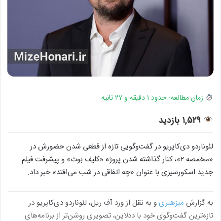
زمان مطالعه: حدود ۱ دقیقه و ۲۷ ثانیه
۱,۵۲۹ بازدید
لئوناردو دی‌کاپریو در گفت‌وگویی تازه از قطعی شدن حضورش در
«مخمصه ۲»، کنار گذاشته شدن پروژه «کلیف بوث» و پیشرفت فیلم
جدید اسکورسیزی با عنوان «چه اتفاقی در شب می‌افتد» خبر داد.
به گزارش
میزهنری
و به نقل از ورد آف ریل، لئوناردو دی‌کاپریو در
تازه‌ترین گفت‌وگوی خود با ددلاین، تصویری روشن‌تر از برنامه‌های