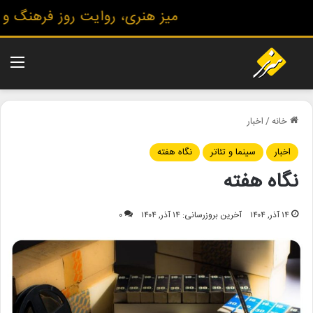
میز هنری، روایت روز فرهنگ و هنر
منو
خانه
/
اخبار
اخبار
سینما و تئاتر
نگاه هفته
نگاه هفته
۱۴ آذر, ۱۴۰۴
آخرین بروزرسانی: ۱۴ آذر, ۱۴۰۴
۰