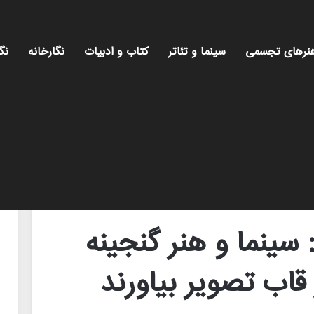
نرهای تجسمی
سینما و تئاتر
کتاب و ادبیات
نگارخانه
نگ
 دفاع مقدس را در قاب تصویر بیاورند
سینما و هنر گنجینه
قاب تصویر بیاورند