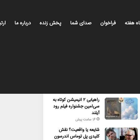
اه هفته
فراخوان
صدای شما
پخش زنده
درباره ما
ارتب
محبوب
تازه ترین
دیدگاه ها
راهیابی ۲ انیمیشن کوتاه به
سی‌امین جشنواره فیلم رود
آیلند
16 ساعت پیش
شایعه یا واقعیت؟ نقش
کلیدی پل توماس اندرسون