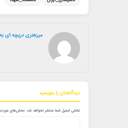
سینمای_ایران
مستند_شهدا
میزهنری دریچه ای به 
دیدگاهتان را بنویسید
نشانی ایمیل شما منتشر نخواهد شد.
بخش‌های موردنیا
د