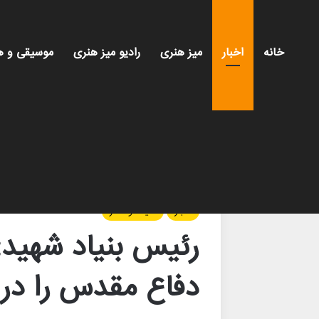
خانه
اخبار
میز هنری
رادیو میز هنری
موسیقی و ه
خانه
/
اخبار
/
رئیس بنیاد شهید: سینما و هنر گنجینه
اخبار
سینما و تئاتر
رئیس بنیاد شهید: 
دفاع مقدس را در 