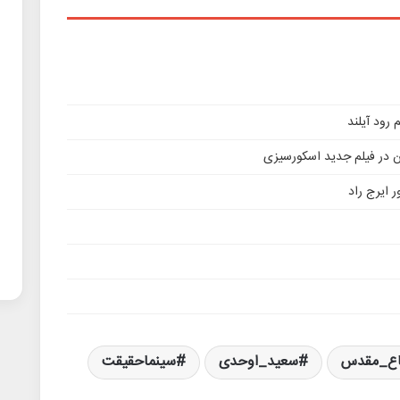
ن در فیلم جدید اسکورسیزی
 ایرج راد
اع_مقدس
سعید_اوحدی
سینماحقیقت