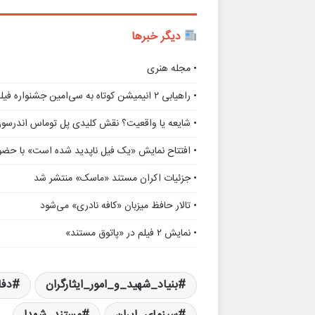
دیگر خبرها
• مجله هنری
• راهیابی ۲ انیمیشن کوتاه به سی‌امین جشنواره فیلم رود آیلند
• شایعه یا واقعیت؟ نقش کلیدی پل توماس اندرسو
• افتتاح نمایش «یک فیل ناپدید شده است» با حضور
• جزئیات اکران مستند «ماسک» منتشر شد
• تالار حافظ میزبان «کافه نادری» می‌شود
• نمایش ۲ فیلم در «پاتوق مستند»
بنیاد_شهید_و_امور_ایثارگران
دف