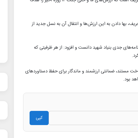
از گرفتاری‌های امروز جامعه، ویروس خطرناک تحریف است که ارزش‌های ما و حتی جنگ ۱۲ روزه اخیر را هدف
ریف، بها دادن به این ارزش‌ها و انتقال آن به نسل جدید از
امه‌های جدی بنیاد شهید دانست و افزود: از هر ظرفیتی که
رد.
خت مستند، ضمانتی ارزشمند و ماندگار برای حفظ دستاوردهای
هد بود.
کپی