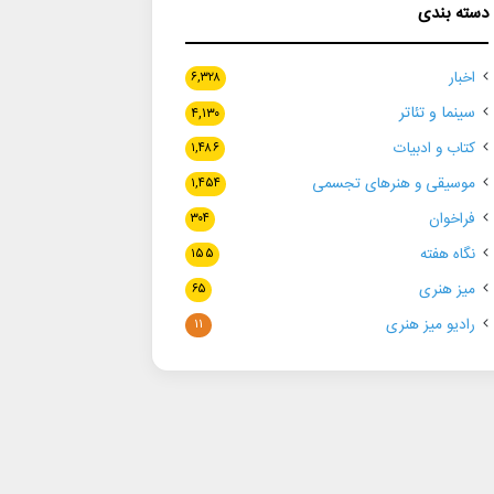
دسته بندی
اخبار
۶,۳۲۸
سینما و تئاتر
۴,۱۳۰
کتاب و ادبیات
۱,۴۸۶
موسیقی و هنرهای تجسمی
۱,۴۵۴
فراخوان
۳۰۴
نگاه هفته
۱۵۵
میز هنری
۶۵
رادیو میز هنری
۱۱