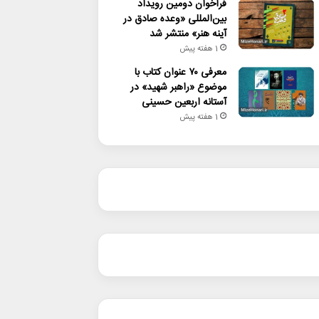
فراخوان دومین رویداد
بین‌المللی «وعده صادق در
آینه هنر» منتشر شد
1 هفته پیش
معرفی ۷۰ عنوان کتاب با
موضوع «راهبر شهید» در
آستانه اربعین حسینی
1 هفته پیش