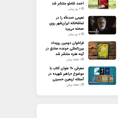
احمد شاملو منتشر شد
6 روز پیش
نعیمی «مده‌آ» را در
تماشاخانه ایران‌شهر روی
صحنه می‌برد
7 روز پیش
فراخوان دومین رویداد
بین‌المللی «وعده صادق در
آینه هنر» منتشر شد
1 هفته پیش
معرفی ۷۰ عنوان کتاب با
موضوع «راهبر شهید» در
آستانه اربعین حسینی
1 هفته پیش