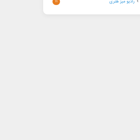
رادیو میز هنری
۱۱