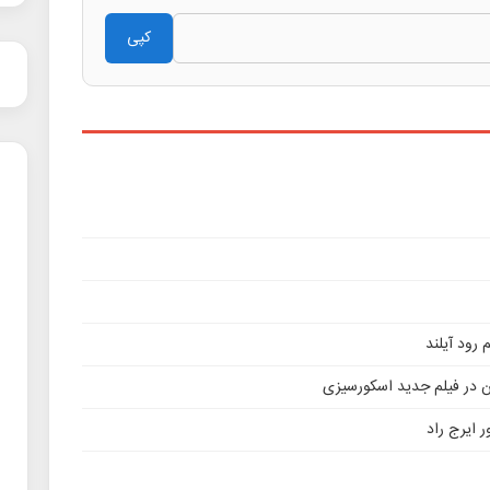
کپی
ن در فیلم جدید اسکورسیزی
 ایرج راد