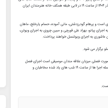
موسیقی محیطی دلکوک است که چهارشنبه ۲۶ آذر ۱۴۰۴ از ساعت ۱۹ در لابی طبقه همکف خانه هنرمندان ایران
است و پرهام گودرزدشتی، مانی آموده، حسام یارخلج، ماهان
 اجرای پیانو، بهراد علی قورچی و مبین چروی به اجرای ویولن،
ارن عاشوری به اجرای ویولنسل خواهند پرداخت.
و برگزار می شود.
 صورت فصلی میزبان علاقه مندان موسیقی است اجرای فصل
پاییز از ۲۳ تا ۲۸ آذر ۱۴۰۴ برگزار می شود. این سلسله اجرا ها از ساعت ۱۹ شب های یاد شده مخاطبان و
است.