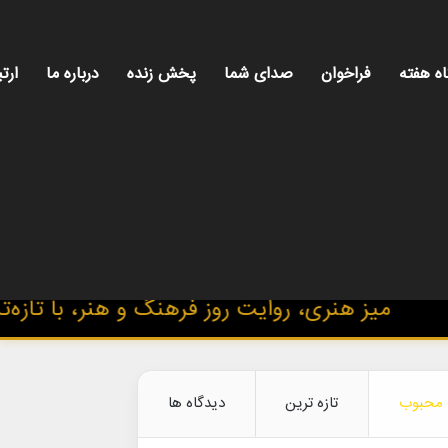
اه هفته
فراخوان
صدای شما
پخش زنده
درباره ما
ارتب
ز هنری، روایت روز فرهنگ و هنر، با تازه‌ترین اخ
محبوب
تازه ترین
دیدگاه ها