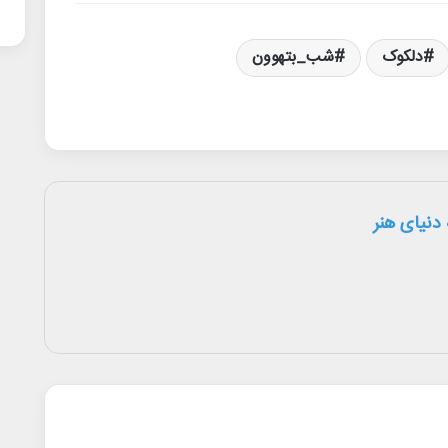
دلکوک
شب_بتهوون
دنیای هنر