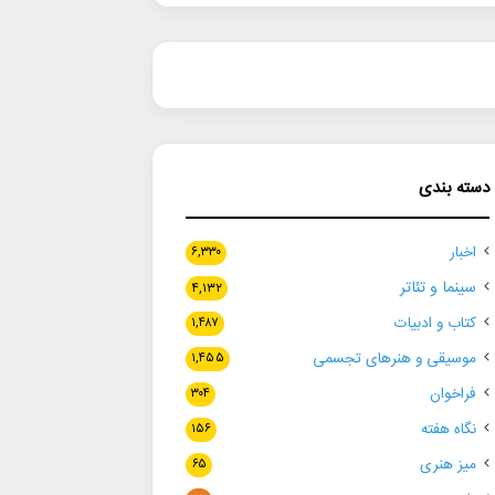
دسته بندی
اخبار
۶,۳۳۰
سینما و تئاتر
۴,۱۳۲
کتاب و ادبیات
۱,۴۸۷
موسیقی و هنرهای تجسمی
۱,۴۵۵
فراخوان
۳۰۴
نگاه هفته
۱۵۶
میز هنری
۶۵