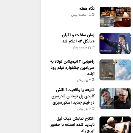
نگاه هفته
15 ساعت پیش
زمان ساخت و اکران
«مایکل ۲» اعلام شد
21 ساعت پیش
راهیابی ۲ انیمیشن کوتاه به
سی‌امین جشنواره فیلم رود
آیلند
2 روز پیش
شایعه یا واقعیت؟ نقش
کلیدی پل توماس اندرسون
در فیلم جدید اسکورسیزی
2 روز پیش
افتتاح نمایش «یک فیل
ناپدید شده است» با حضور
ایرج راد