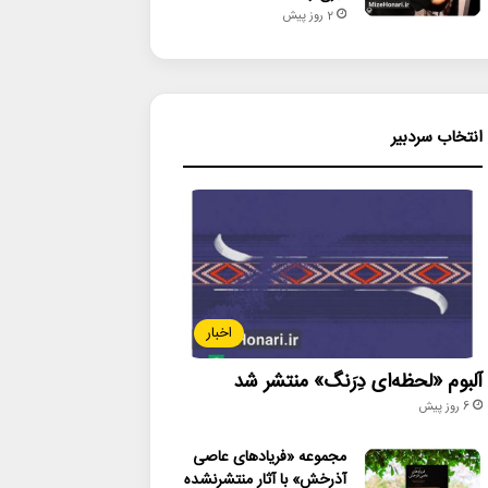
2 روز پیش
انتخاب سردبیر
اخبار
آلبوم «لحظه‌ای دِرَنگ» منتشر شد
6 روز پیش
مجموعه «فریادهای عاصی
آذرخش» با آثار منتشرنشده