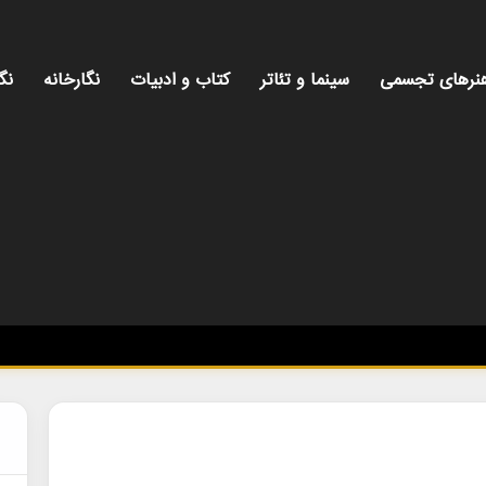
نرهای تجسمی
سینما و تئاتر
کتاب و ادبیات
نگارخانه
نگ
می