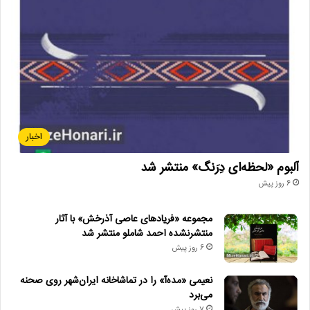
اخبار
آلبوم «لحظه‌ای دِرَنگ» منتشر شد
6 روز پیش
مجموعه «فریادهای عاصی آذرخش» با آثار
منتشرنشده احمد شاملو منتشر شد
6 روز پیش
نعیمی «مده‌آ» را در تماشاخانه ایران‌شهر روی صحنه
می‌برد