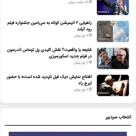
18 ساعت پیش
راهیابی ۲ انیمیشن کوتاه به سی‌امین جشنواره فیلم
رود آیلند
2 روز پیش
شایعه یا واقعیت؟ نقش کلیدی پل توماس اندرسون
در فیلم جدید اسکورسیزی
2 روز پیش
افتتاح نمایش «یک فیل ناپدید شده است» با حضور
ایرج راد
2 روز پیش
انتخاب سردبیر