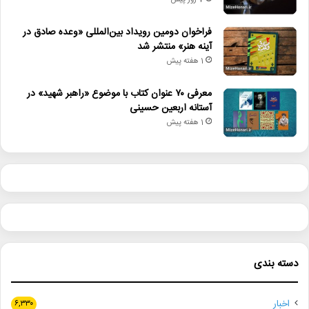
7 روز پیش
فراخوان دومین رویداد بین‌المللی «وعده صادق در
آینه هنر» منتشر شد
1 هفته پیش
معرفی ۷۰ عنوان کتاب با موضوع «راهبر شهید» در
آستانه اربعین حسینی
1 هفته پیش
دسته بندی
اخبار
۶,۳۳۰