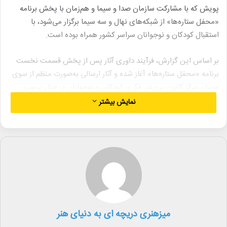
پویش که با مشارکت سازمان صدا و سیما و هم‌زمان با پخش برنامه
«محفل ستاره‌ها» از شبکه‌های نهال و سه سیما برگزار می‌شود، با
استقبال کودکان و نوجوانان سراسر کشور همراه بوده است.
بر اساس این گزارش، فرآیند داوری آثار پس از پخش قسمت نخست
برنامه «محفل ستاره‌ها» آغاز شده و آثار ارسالی به‌صورت منظم از سوی
مربیان مرکز کانون پرورش فکری کودکان و نوجوانان در حال بررسی
است.
نمایش بیشتر
آثار شرکت‌کنندگان در قالب‌های مختلف و در گروه‌های تعیین‌شده
ارزیابی می‌شود و در پایان بهترین آثار هر بخش انتخاب خواهند شد.
اسامی برگزیدگان قسمت اول پویش «ستاره‌های محفل» و سپس
برگزیدگان قسمت‌های بعدی، به‌تدریج اعلام می‌شود و به آثار برگزیده
جوایزی فرهنگی اهدا خواهد شد.
میزهنری دریچه ای به دنیای هنر
پویش «ستاره‌های محفل» هم‌زمان با پخش برنامه تلویزیونی «محفل