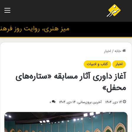
منو
میز هنری، روایت روز فرهنگ و
خانه
/
اخبار
اخبار
کتاب و ادبیات
آغاز داوری آثار مسابقه «ستاره‌های
محفل»
۱۴ دی, ۱۴۰۴
آخرین بروزرسانی: ۱۴ دی, ۱۴۰۴
۰