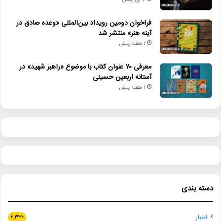
7 روز پیش
فراخوان دومین رویداد بین‌المللی «وعده صادق در
آینه هنر» منتشر شد
1 هفته پیش
معرفی ۷۰ عنوان کتاب با موضوع «راهبر شهید» در
آستانه اربعین حسینی
1 هفته پیش
دسته بندی
اخبار
۶,۳۳۰