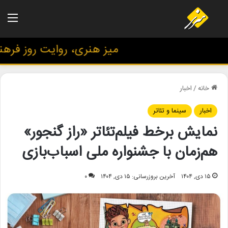
منو
میز هنری، روایت روز فرهنگ 
خانه
/
اخبار
اخبار
سینما و تئاتر
نمایش برخط فیلم‌تئاتر «راز گنجور»
هم‌زمان با جشنواره ملی اسباب‌بازی
۱۵ دی, ۱۴۰۴
آخرین بروزرسانی: ۱۵ دی, ۱۴۰۴
۰