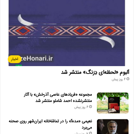
اخبار
آلبوم «لحظه‌ای دِرَنگ» منتشر شد
6 روز پیش
مجموعه «فریادهای عاصی آذرخش» با آثار
منتشرنشده احمد شاملو منتشر شد
6 روز پیش
نعیمی «مده‌آ» را در تماشاخانه ایران‌شهر روی صحنه
می‌برد