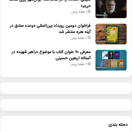
می‌برد
1 هفته پیش
فراخوان دومین رویداد بین‌المللی «وعده صادق در
آینه هنر» منتشر شد
2 هفته پیش
معرفی ۷۰ عنوان کتاب با موضوع «راهبر شهید» در
آستانه اربعین حسینی
2 هفته پیش
دسته بندی