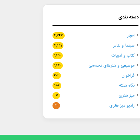
دسته بندی
اخبار
۶,۳۴۳
سینما و تئاتر
۴,۱۴۱
کتاب و ادبیات
۱,۴۹۰
موسیقی و هنرهای تجسمی
۱,۴۶۰
فراخوان
۳۰۴
نگاه هفته
۱۵۶
میز هنری
۶۵
رادیو میز هنری
۱۱