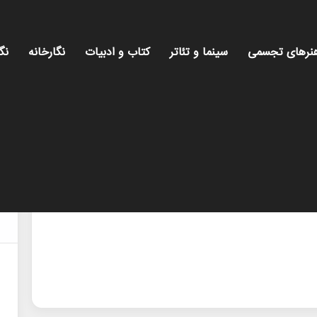
نرهای تجسمی
سینما و تئاتر
کتاب و ادبیات
نگارخانه
نگ