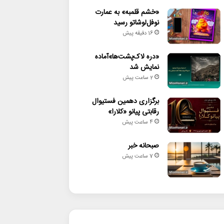
«خشم قلمبه» به عمارت
نوفل‌لوشاتو رسید
16 دقیقه پیش
«دره لاک‌پشت‌ها»آماده
نمایش شد
2 ساعت پیش
برگزاری دهمین فستیوال
رقابتی پیانو «کلارا»
4 ساعت پیش
صبحانه خبر
7 ساعت پیش