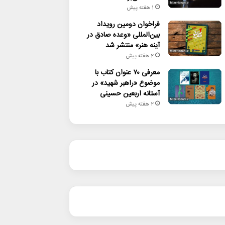
1 هفته پیش
فراخوان دومین رویداد
بین‌المللی «وعده صادق در
آینه هنر» منتشر شد
2 هفته پیش
معرفی ۷۰ عنوان کتاب با
موضوع «راهبر شهید» در
آستانه اربعین حسینی
2 هفته پیش