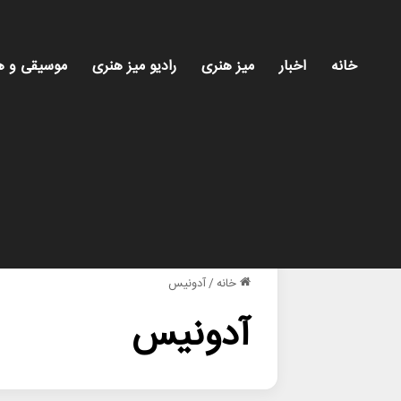
خانه
اخبار
میز هنری
رادیو میز هنری
موسیقی و ه
خانه
/
آدونیس
آدونیس