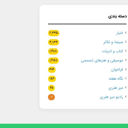
دسته بندی
اخبار
۶,۳۳۵
سینما و تئاتر
۴,۱۳۴
کتاب و ادبیات
۱,۴۸۸
موسیقی و هنرهای تجسمی
۱,۴۵۸
فراخوان
۳۰۴
نگاه هفته
۱۵۶
میز هنری
۶۵
رادیو میز هنری
۱۱