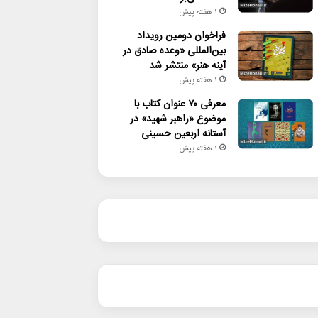
1 هفته پیش
فراخوان دومین رویداد
بین‌المللی «وعده صادق در
آینه هنر» منتشر شد
1 هفته پیش
معرفی ۷۰ عنوان کتاب با
موضوع «راهبر شهید» در
آستانه اربعین حسینی
1 هفته پیش