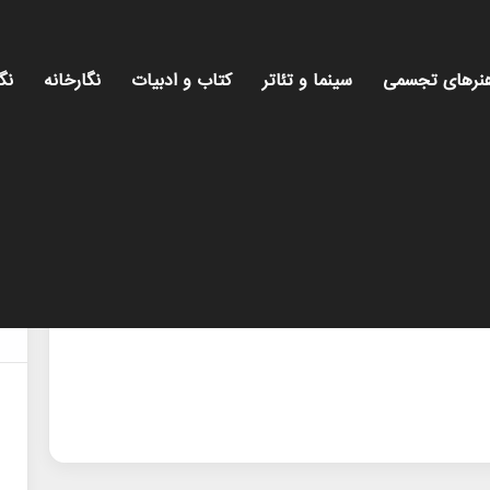
نرهای تجسمی
سینما و تئاتر
کتاب و ادبیات
نگارخانه
نگ