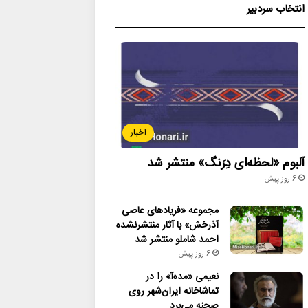
انتخاب سردبیر
اخبار
آلبوم «لحظه‌ای دِرَنگ» منتشر شد
6 روز پیش
مجموعه «فریادهای عاصی
آذرخش» با آثار منتشرنشده
احمد شاملو منتشر شد
6 روز پیش
نعیمی «مده‌آ» را در
تماشاخانه ایران‌شهر روی
صحنه می‌برد