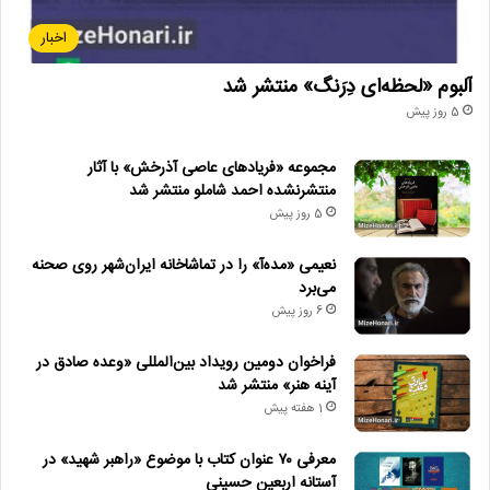
اخبار
آلبوم «لحظه‌ای دِرَنگ» منتشر شد
5 روز پیش
مجموعه «فریادهای عاصی آذرخش» با آثار
منتشرنشده احمد شاملو منتشر شد
5 روز پیش
نعیمی «مده‌آ» را در تماشاخانه ایران‌شهر روی صحنه
می‌برد
6 روز پیش
فراخوان دومین رویداد بین‌المللی «وعده صادق در
آینه هنر» منتشر شد
1 هفته پیش
معرفی ۷۰ عنوان کتاب با موضوع «راهبر شهید» در
آستانه اربعین حسینی