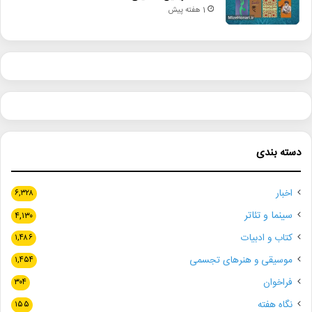
1 هفته پیش
دسته بندی
اخبار
۶,۳۲۸
سینما و تئاتر
۴,۱۳۰
کتاب و ادبیات
۱,۴۸۶
موسیقی و هنرهای تجسمی
۱,۴۵۴
فراخوان
۳۰۴
نگاه هفته
۱۵۵