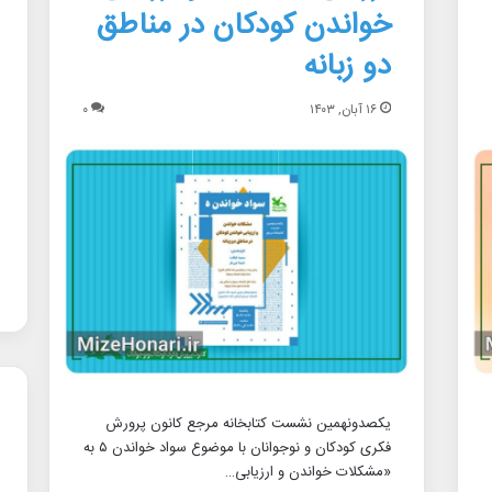
خواندن کودکان در مناطق
دو زبانه
۱۶ آبان, ۱۴۰۳
۰
یکصدونهمین نشست کتابخانه مرجع کانون پرورش
فکری کودکان و نوجوانان با موضوع سواد خواندن ۵ به
«مشکلات خواندن و ارزیابی…