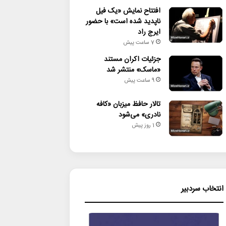
افتتاح نمایش «یک فیل
ناپدید شده است» با حضور
ایرج راد
7 ساعت پیش
جزئیات اکران مستند
«ماسک» منتشر شد
9 ساعت پیش
تالار حافظ میزبان «کافه
نادری» می‌شود
1 روز پیش
انتخاب سردبیر