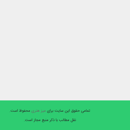
تمامی حقوق این سایت برای
میز هنری
محفوظ است.
نقل مطالب با ذکر منبع مجاز است.