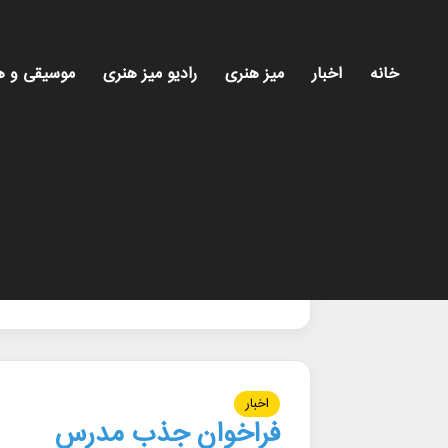
خانه
اخبار
میز هنری
رادیو میز هنری
موسیقی و ه
خانه
/
آموزش_کودکان
آموزش_کودکان
اخبار
فراخوان جذب مدرس