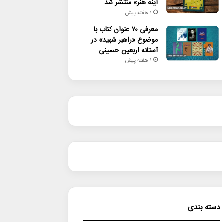
آینه هنر» منتشر شد
1 هفته پیش
معرفی ۷۰ عنوان کتاب با
موضوع «راهبر شهید» در
آستانه اربعین حسینی
1 هفته پیش
دسته بندی