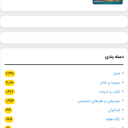
دسته بندی
اخبار
۶,۳۲۸
سینما و تئاتر
۴,۱۳۰
کتاب و ادبیات
۱,۴۸۶
موسیقی و هنرهای تجسمی
۱,۴۵۴
فراخوان
۳۰۴
نگاه هفته
۱۵۵