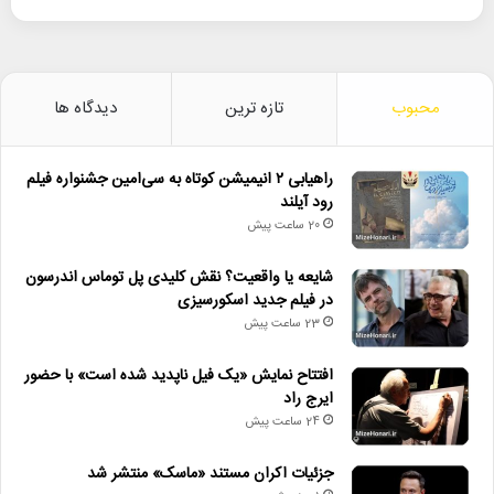
محبوب
تازه ترین
دیدگاه ها
راهیابی ۲ انیمیشن کوتاه به سی‌امین جشنواره فیلم
رود آیلند
20 ساعت پیش
شایعه یا واقعیت؟ نقش کلیدی پل توماس اندرسون
در فیلم جدید اسکورسیزی
23 ساعت پیش
افتتاح نمایش «یک فیل ناپدید شده است» با حضور
ایرج راد
24 ساعت پیش
جزئیات اکران مستند «ماسک» منتشر شد