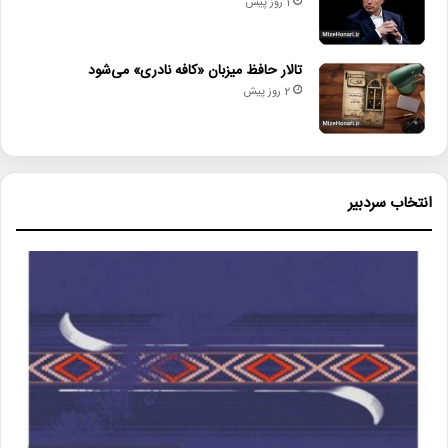
1 روز پیش
تالار حافظ میزبان «کافه نادری» می‌شود
2 روز پیش
انتخاب سردبیر