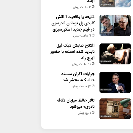
آیلند
6 ساعت پیش
شایعه یا واقعیت؟ نقش
کلیدی پل توماس اندرسون
در فیلم جدید اسکورسیزی
9 ساعت پیش
افتتاح نمایش «یک فیل
ناپدید شده است» با حضور
ایرج راد
10 ساعت پیش
جزئیات اکران مستند
«ماسک» منتشر شد
12 ساعت پیش
تالار حافظ میزبان «کافه
نادری» می‌شود
1 روز پیش