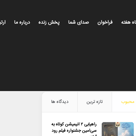
اه هفته
فراخوان
صدای شما
پخش زنده
درباره ما
ارتب
محبوب
تازه ترین
دیدگاه ها
راهیابی ۲ انیمیشن کوتاه به
سی‌امین جشنواره فیلم رود