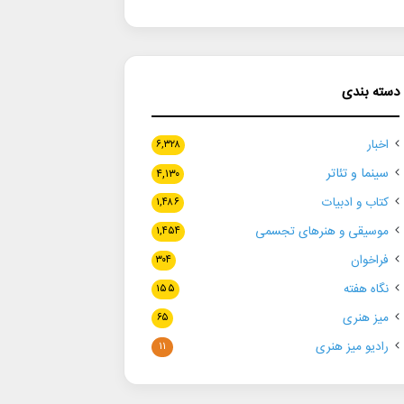
دسته بندی
اخبار
۶,۳۲۸
سینما و تئاتر
۴,۱۳۰
کتاب و ادبیات
۱,۴۸۶
موسیقی و هنرهای تجسمی
۱,۴۵۴
فراخوان
۳۰۴
نگاه هفته
۱۵۵
میز هنری
۶۵
رادیو میز هنری
۱۱