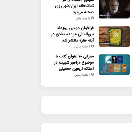
تماشاخانه ایران‌شهر روی
صحنه می‌برد
5 روز پیش
فراخوان دومین رویداد
بین‌المللی «وعده صادق در
آینه هنر» منتشر شد
1 هفته پیش
معرفی ۷۰ عنوان کتاب با
موضوع «راهبر شهید» در
آستانه اربعین حسینی
1 هفته پیش