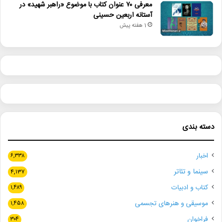
معرفی ۷۰ عنوان کتاب با موضوع «راهبر شهید» در
آستانه اربعین حسینی
1 هفته پیش
دسته بندی
اخبار
۶,۳۳۸
سینما و تئاتر
۴,۱۳۷
کتاب و ادبیات
۱,۴۸۹
موسیقی و هنرهای تجسمی
۱,۴۵۸
فراخوان
۳۰۴