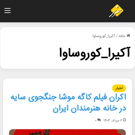
منو
خانه
/
آکیرا_کوروساوا
آکیرا_کوروساوا
اخبار
اکران فیلم کاگه موشا جنگجوی سایه
در خانه هنرمندان ایران
۶ مرداد, ۱۴۰۴
۰