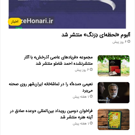
اخبار
آلبوم «لحظه‌ای دِرَنگ» منتشر شد
6 روز پیش
مجموعه «فریادهای عاصی آذرخش» با آثار
منتشرنشده احمد شاملو منتشر شد
6 روز پیش
نعیمی «مده‌آ» را در تماشاخانه ایران‌شهر روی صحنه
می‌برد
1 هفته پیش
فراخوان دومین رویداد بین‌المللی «وعده صادق در
آینه هنر» منتشر شد
1 هفته پیش