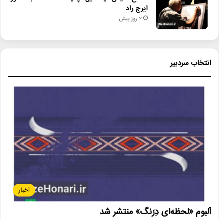
ایرج راد
2 روز پیش
انتخاب سردبیر
اخبار
آلبوم «لحظه‌ای دِرَنگ» منتشر شد