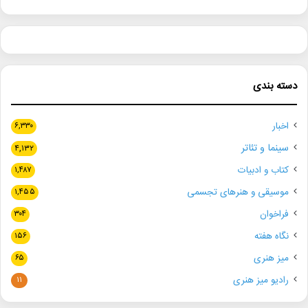
دسته بندی
اخبار
۶,۳۳۰
سینما و تئاتر
۴,۱۳۲
کتاب و ادبیات
۱,۴۸۷
موسیقی و هنرهای تجسمی
۱,۴۵۵
فراخوان
۳۰۴
نگاه هفته
۱۵۶
میز هنری
۶۵
رادیو میز هنری
۱۱