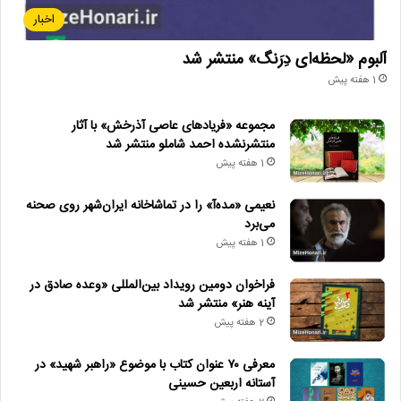
اخبار
آلبوم «لحظه‌ای دِرَنگ» منتشر شد
1 هفته پیش
مجموعه «فریادهای عاصی آذرخش» با آثار
منتشرنشده احمد شاملو منتشر شد
1 هفته پیش
نعیمی «مده‌آ» را در تماشاخانه ایران‌شهر روی صحنه
می‌برد
1 هفته پیش
فراخوان دومین رویداد بین‌المللی «وعده صادق در
آینه هنر» منتشر شد
2 هفته پیش
معرفی ۷۰ عنوان کتاب با موضوع «راهبر شهید» در
آستانه اربعین حسینی