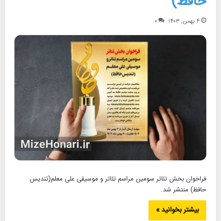
حافظ)
۴ بهمن, ۱۴۰۳
۰
فراخوان بخش تئاتر سومین مراسم تئاتر و موسیقی علی معلم(تندیس
حافظ) منتشر شد.
بیشتر بخوانید »