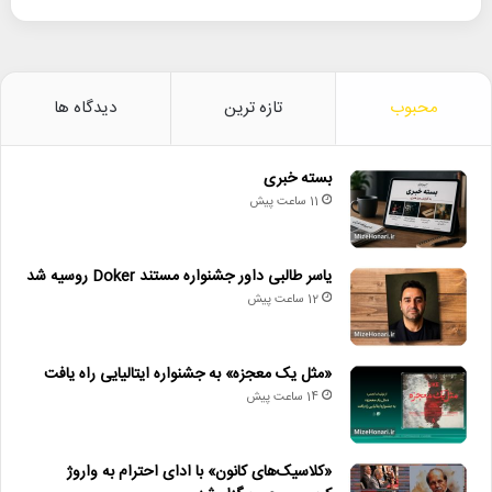
محبوب
تازه ترین
دیدگاه ها
بسته خبری
11 ساعت پیش
یاسر طالبی داور جشنواره مستند Doker روسیه شد
12 ساعت پیش
«مثل یک معجزه» به جشنواره ایتالیایی راه یافت
14 ساعت پیش
«کلاسیک‌های کانون» با ادای احترام به واروژ