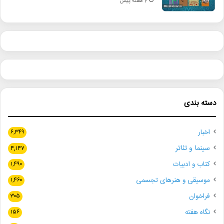
2 هفته پیش
دسته بندی
اخبار
۶,۳۴۹
سینما و تئاتر
۴,۱۴۷
کتاب و ادبیات
۱,۴۹۰
موسیقی و هنرهای تجسمی
۱,۴۶۰
فراخوان
۳۰۵
نگاه هفته
۱۵۶