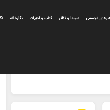
نرهای تجسمی
سینما و تئاتر
کتاب و ادبیات
نگارخانه
نگ