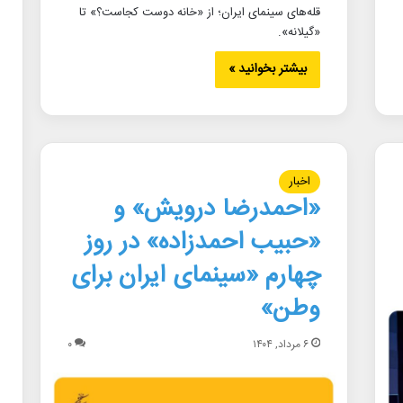
قله‌های سینمای ایران؛ از «خانه دوست کجاست؟» تا
«گیلانه».
بیشتر بخوانید »
اخبار
«احمدرضا درویش» و
«حبیب احمدزاده» در روز
چهارم «سینمای ایران برای
وطن»
۶ مرداد, ۱۴۰۴
۰