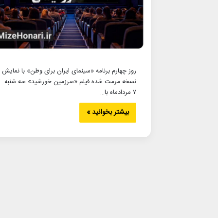
روز چهارم برنامه «سینمای ایران برای وطن» با نمایش
نسخه مرمت شده فیلم «سرزمین خورشید» سه شنبه
۷ مردادماه با…
بیشتر بخوانید »