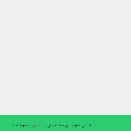
تمامی حقوق این سایت برای
میز هنری
محفوظ است.