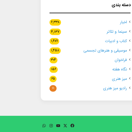
دسته بندی
اخبار
۶,۳۳۸
سینما و تئاتر
۴,۱۳۷
کتاب و ادبیات
۱,۴۸۹
موسیقی و هنرهای تجسمی
۱,۴۵۸
فراخوان
۳۰۴
نگاه هفته
۱۵۶
میز هنری
۶۵
رادیو میز هنری
۱۱
فیسبوک
ایکس
یوتیوب
اینستاگرام
واتس