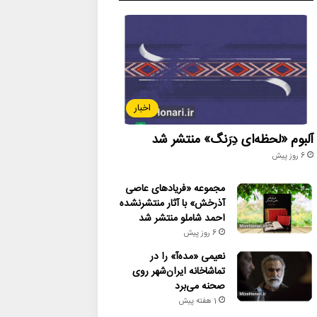
اخبار
آلبوم «لحظه‌ای دِرَنگ» منتشر شد
6 روز پیش
مجموعه «فریادهای عاصی
آذرخش» با آثار منتشرنشده
احمد شاملو منتشر شد
6 روز پیش
نعیمی «مده‌آ» را در
تماشاخانه ایران‌شهر روی
صحنه می‌برد
1 هفته پیش