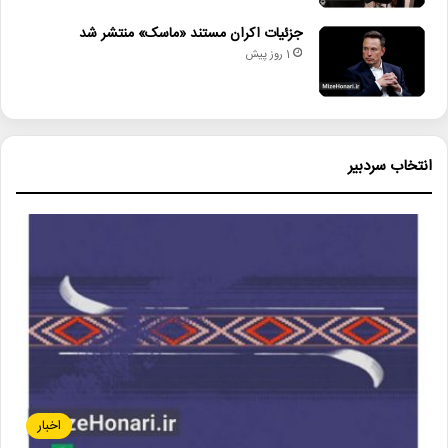
جزئیات اکران مستند «ماسک» منتشر شد
1 روز پیش
انتخاب سردبیر
اخبار