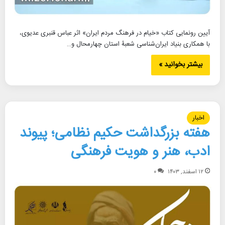
آیین رونمایی کتاب «خیام در فرهنگ مردم ایران» اثر عباس قنبری عدیوی،
با همکاری بنیاد ایران‌شناسی شعبۀ استان چهارمحال و…
بیشتر بخوانید »
اخبار
هفته بزرگداشت حکیم نظامی؛ پیوند
ادب، هنر و هویت فرهنگی
۱۲ اسفند, ۱۴۰۳
۰