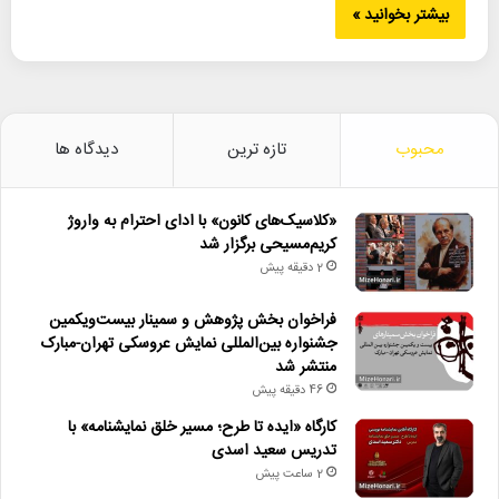
بیشتر بخوانید »
محبوب
تازه ترین
دیدگاه ها
«کلاسیک‌های کانون» با ادای احترام به واروژ
کریم‌مسیحی برگزار شد
2 دقیقه پیش
فراخوان بخش پژوهش و سمینار بیست‌ویکمین
جشنواره بین‌المللی نمایش عروسکی تهران-مبارک
منتشر شد
46 دقیقه پیش
کارگاه «ایده تا طرح؛ مسیر خلق نمایشنامه» با
تدریس سعید اسدی
2 ساعت پیش