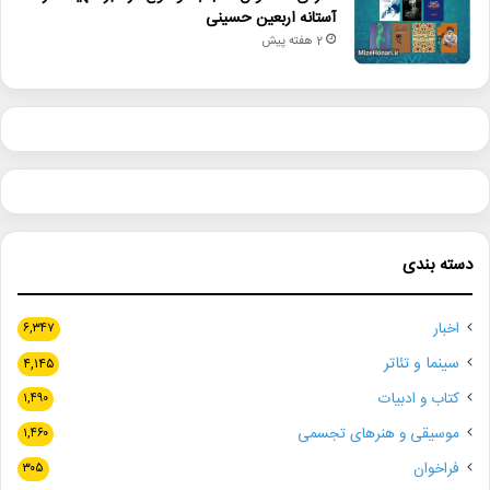
آستانه اربعین حسینی
2 هفته پیش
دسته بندی
اخبار
۶,۳۴۷
سینما و تئاتر
۴,۱۴۵
کتاب و ادبیات
۱,۴۹۰
موسیقی و هنرهای تجسمی
۱,۴۶۰
فراخوان
۳۰۵