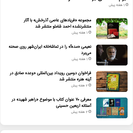
1 هفته پیش
مجموعه «فریادهای عاصی آذرخش» با آثار
منتشرنشده احمد شاملو منتشر شد
1 هفته پیش
نعیمی «مده‌آ» را در تماشاخانه ایران‌شهر روی صحنه
می‌برد
1 هفته پیش
فراخوان دومین رویداد بین‌المللی «وعده صادق در
آینه هنر» منتشر شد
2 هفته پیش
معرفی ۷۰ عنوان کتاب با موضوع «راهبر شهید» در
آستانه اربعین حسینی
2 هفته پیش