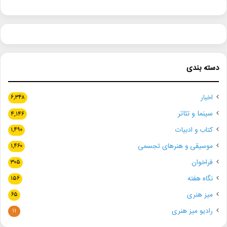
دسته بندی
اخبار
۶,۳۴۸
سینما و تئاتر
۴,۱۴۶
کتاب و ادبیات
۱,۴۹۰
موسیقی و هنرهای تجسمی
۱,۴۶۰
فراخوان
۳۰۵
نگاه هفته
۱۵۶
میز هنری
۶۵
رادیو میز هنری
۱۱