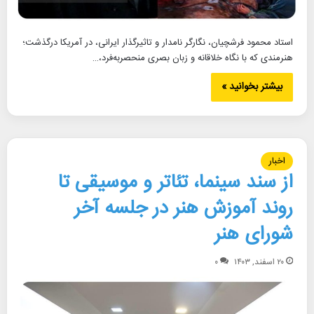
استاد محمود فرشچیان، نگارگر نامدار و تاثیرگذار ایرانی، در آمریکا درگذشت؛
هنرمندی که با نگاه خلاقانه و زبان بصری منحصربه‌فرد،…
بیشتر بخوانید »
اخبار
از سند سینما، تئاتر و موسیقی تا
روند آموزش هنر در جلسه آخر
شورای هنر
۲۰ اسفند, ۱۴۰۳
۰