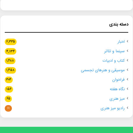
دسته بندی
اخبار
۶,۳۳۵
سینما و تئاتر
۴,۱۳۴
کتاب و ادبیات
۱,۴۸۸
موسیقی و هنرهای تجسمی
۱,۴۵۸
فراخوان
۳۰۴
نگاه هفته
۱۵۶
میز هنری
۶۵
رادیو میز هنری
۱۱