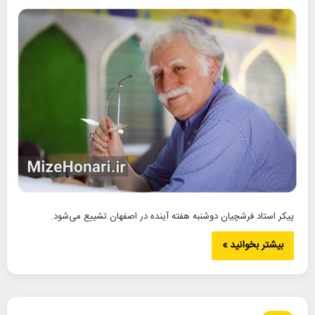
پیکر استاد فرشچیان دوشنبه هفته آینده در اصفهان تشییع می‌شود.
بیشتر بخوانید »