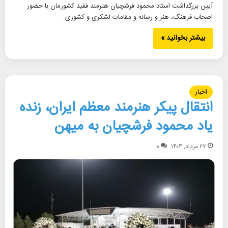
آیین بزرگداشت استاد محمود فرشچیان هنرمند فقید کشورمان با حضور
اصحاب فرهنگ، هنر و رسانه و مقامات لشکری و کشوری…
بیشتر بخوانید »
اخبار
انتقال پیکر هنرمند معظم ایران، زنده
یاد محمود فرشچیان به میهن
۲۷ مرداد, ۱۴۰۴
۰