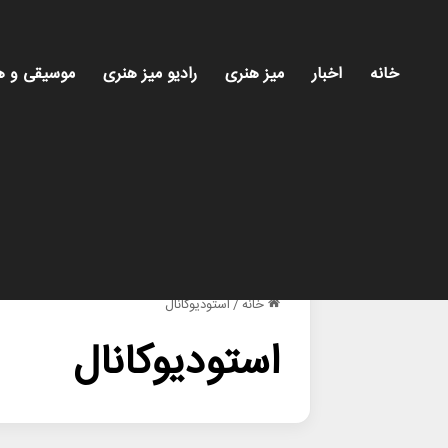
خانه
اخبار
میز هنری
رادیو میز هنری
موسیقی و ه
خانه
/
استودیوکانال
استودیوکانال