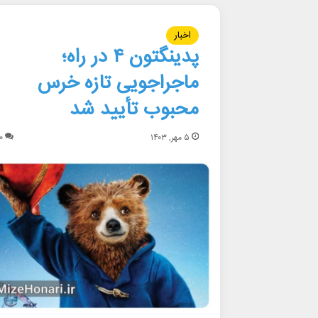
اخبار
پدینگتون ۴ در راه؛
ماجراجویی تازه خرس
محبوب تأیید شد
۵ مهر, ۱۴۰۳
۰