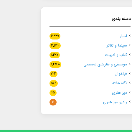
دسته بندی
اخبار
۶,۳۳۰
سینما و تئاتر
۴,۱۳۲
کتاب و ادبیات
۱,۴۸۷
موسیقی و هنرهای تجسمی
۱,۴۵۵
فراخوان
۳۰۴
نگاه هفته
۱۵۶
میز هنری
۶۵
رادیو میز هنری
۱۱