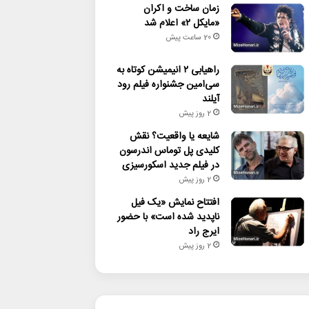
زمان ساخت و اکران
«مایکل ۲» اعلام شد
20 ساعت پیش
راهیابی ۲ انیمیشن کوتاه به
سی‌امین جشنواره فیلم رود
آیلند
2 روز پیش
شایعه یا واقعیت؟ نقش
کلیدی پل توماس اندرسون
در فیلم جدید اسکورسیزی
2 روز پیش
افتتاح نمایش «یک فیل
ناپدید شده است» با حضور
ایرج راد
2 روز پیش