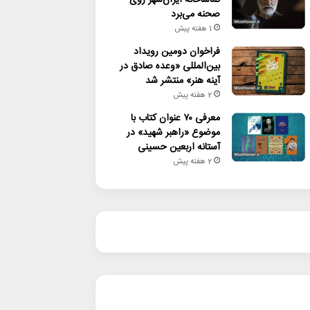
صحنه می‌برد
1 هفته پیش
فراخوان دومین رویداد
بین‌المللی «وعده صادق در
آینه هنر» منتشر شد
2 هفته پیش
معرفی ۷۰ عنوان کتاب با
موضوع «راهبر شهید» در
آستانه اربعین حسینی
2 هفته پیش