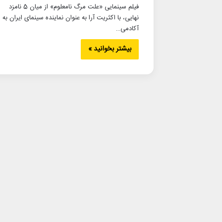
فیلم سینمایی «علت مرگ نامعلوم» از میان 5 نامزد
نهایی، با اکثریت آرا به عنوان نماینده سینمای ایران به
آکادمی…
بیشتر بخوانید »