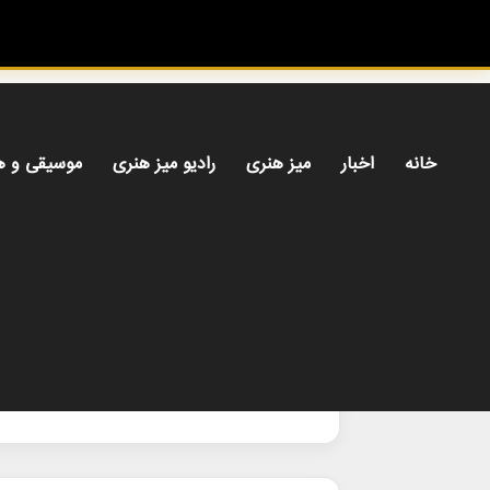
خانه
اخبار
میز هنری
رادیو میز هنری
موسیقی و ه
خانه
/
اسکار_۲۰۲۶
اسکار_۲۰۲۶