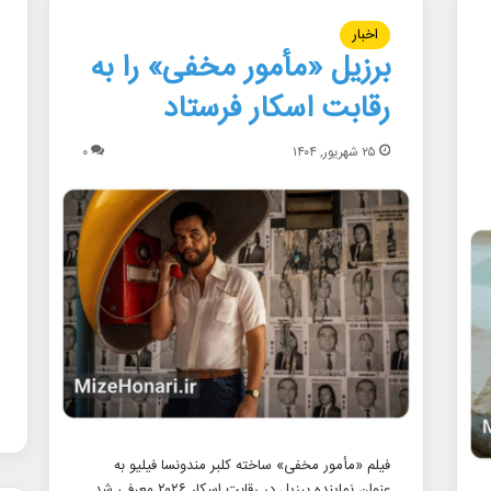
اخبار
برزیل «مأمور مخفی» را به
رقابت اسکار فرستاد
۲۵ شهریور, ۱۴۰۴
۰
فیلم «مأمور مخفی» ساخته کلبر مندونسا فیلیو به
عنوان نماینده برزیل در رقابت اسکار ۲۰۲۶ معرفی شد.