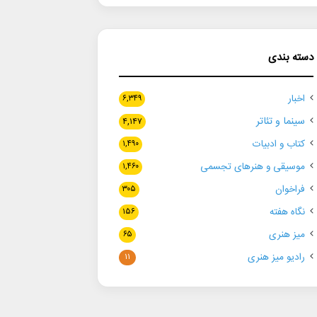
دسته بندی
اخبار
۶,۳۴۹
سینما و تئاتر
۴,۱۴۷
کتاب و ادبیات
۱,۴۹۰
موسیقی و هنرهای تجسمی
۱,۴۶۰
فراخوان
۳۰۵
نگاه هفته
۱۵۶
میز هنری
۶۵
رادیو میز هنری
۱۱