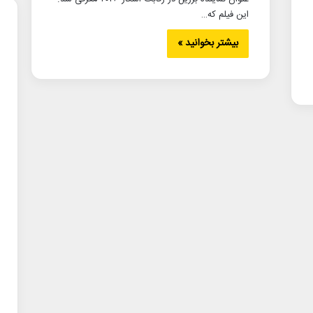
این فیلم که…
بیشتر بخوانید »