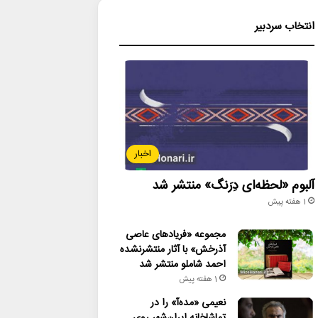
انتخاب سردبیر
اخبار
آلبوم «لحظه‌ای دِرَنگ» منتشر شد
1 هفته پیش
مجموعه «فریادهای عاصی
آذرخش» با آثار منتشرنشده
احمد شاملو منتشر شد
1 هفته پیش
نعیمی «مده‌آ» را در
تماشاخانه ایران‌شهر روی