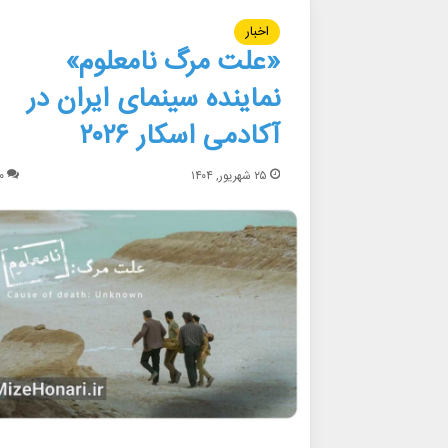
اخبار
«علت مرگ نامعلوم»
نماینده سینمای ایران در
آکادمی اسکار ۲۰۲۶
۲۵ شهریور, ۱۴۰۴
۰