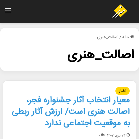
منو
خانه
/
اصالت_هنری
اصالت_هنری
اخبار
معیار انتخاب آثار جشنواره فجر،
اصالت هنری است/ ارزش آثار ربطی
به موقعیت اجتماعی ندارد
۲۴ دی, ۱۴۰۳
۰