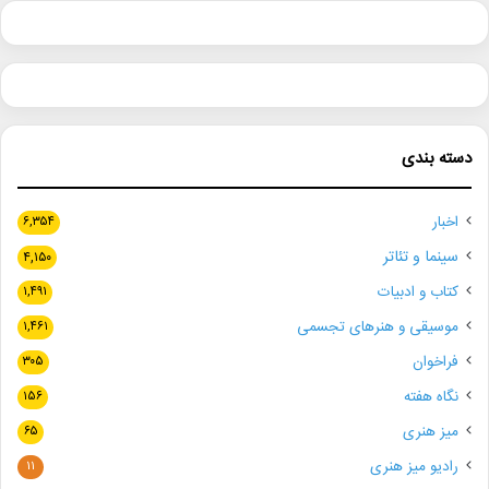
دسته بندی
اخبار
۶,۳۵۴
سینما و تئاتر
۴,۱۵۰
کتاب و ادبیات
۱,۴۹۱
موسیقی و هنرهای تجسمی
۱,۴۶۱
فراخوان
۳۰۵
نگاه هفته
۱۵۶
میز هنری
۶۵
رادیو میز هنری
۱۱