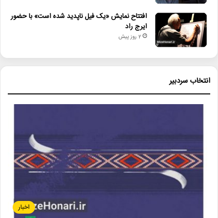
افتتاح نمایش «یک فیل ناپدید شده است» با حضور
ایرج راد
2 روز پیش
انتخاب سردبیر
اخبار