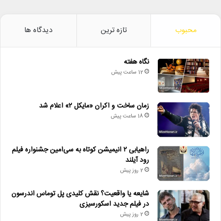
محبوب
تازه ترین
دیدگاه ها
نگاه هفته
12 ساعت پیش
زمان ساخت و اکران «مایکل ۲» اعلام شد
18 ساعت پیش
راهیابی ۲ انیمیشن کوتاه به سی‌امین جشنواره فیلم
رود آیلند
2 روز پیش
شایعه یا واقعیت؟ نقش کلیدی پل توماس اندرسون
در فیلم جدید اسکورسیزی
2 روز پیش