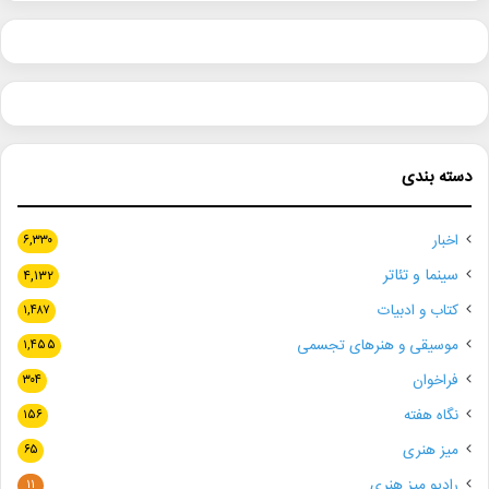
دسته بندی
اخبار
۶,۳۳۰
سینما و تئاتر
۴,۱۳۲
کتاب و ادبیات
۱,۴۸۷
موسیقی و هنرهای تجسمی
۱,۴۵۵
فراخوان
۳۰۴
نگاه هفته
۱۵۶
میز هنری
۶۵
رادیو میز هنری
۱۱