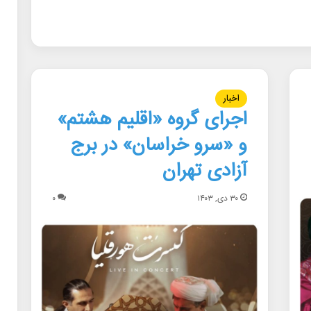
اخبار
اجرای گروه «اقلیم هشتم»
و «سرو خراسان» در برج
آزادی تهران
۳۰ دی, ۱۴۰۳
۰