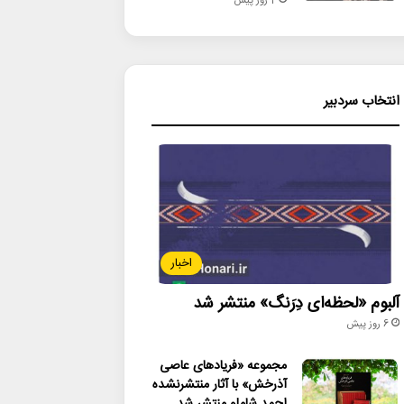
2 روز پیش
انتخاب سردبیر
اخبار
آلبوم «لحظه‌ای دِرَنگ» منتشر شد
6 روز پیش
مجموعه «فریادهای عاصی
آذرخش» با آثار منتشرنشده
احمد شاملو منتشر شد