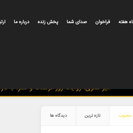
اه هفته
فراخوان
صدای شما
پخش زنده
درباره ما
ارتب
میز هنری، روایت روز فرهنگ و هنر، با تازه‌تری
محبوب
تازه ترین
دیدگاه ها