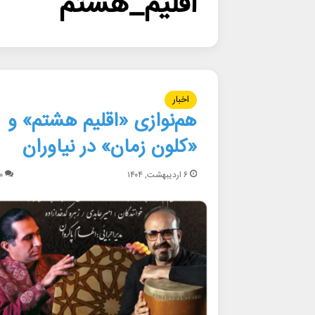
اقلیم_هشتم
اخبار
هم‌نوازی «اقلیم هشتم» و
«کلون زمان» در نیاوران
۶ اردیبهشت, ۱۴۰۴
۰