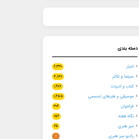
دسته بندی
اخبار
۶,۳۳۰
سینما و تئاتر
۴,۱۳۲
کتاب و ادبیات
۱,۴۸۷
موسیقی و هنرهای تجسمی
۱,۴۵۵
فراخوان
۳۰۴
نگاه هفته
۱۵۶
میز هنری
۶۵
رادیو میز هنری
۱۱