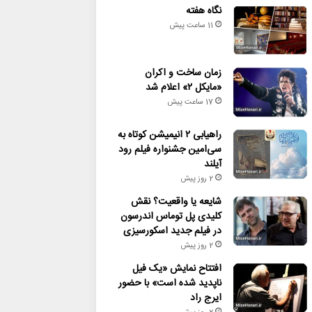
نگاه هفته
11 ساعت پیش
زمان ساخت و اکران
«مایکل ۲» اعلام شد
17 ساعت پیش
راهیابی ۲ انیمیشن کوتاه به
سی‌امین جشنواره فیلم رود
آیلند
2 روز پیش
شایعه یا واقعیت؟ نقش
کلیدی پل توماس اندرسون
در فیلم جدید اسکورسیزی
2 روز پیش
افتتاح نمایش «یک فیل
ناپدید شده است» با حضور
ایرج راد