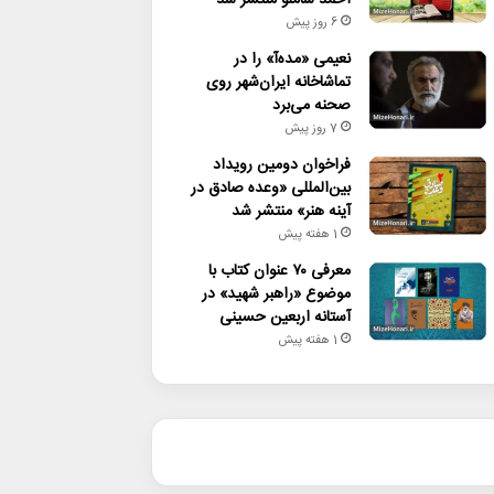
6 روز پیش
نعیمی «مده‌آ» را در
تماشاخانه ایران‌شهر روی
صحنه می‌برد
7 روز پیش
فراخوان دومین رویداد
بین‌المللی «وعده صادق در
آینه هنر» منتشر شد
1 هفته پیش
معرفی ۷۰ عنوان کتاب با
موضوع «راهبر شهید» در
آستانه اربعین حسینی
1 هفته پیش