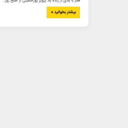
فجر با یادی از زنده یاد پرویز پورحسینی از صبح روز…
بیشتر بخوانید »