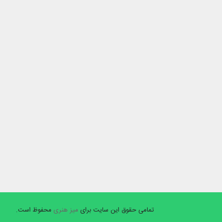
تمامی حقوق این سایت برای
میز هنری
محفوظ است.