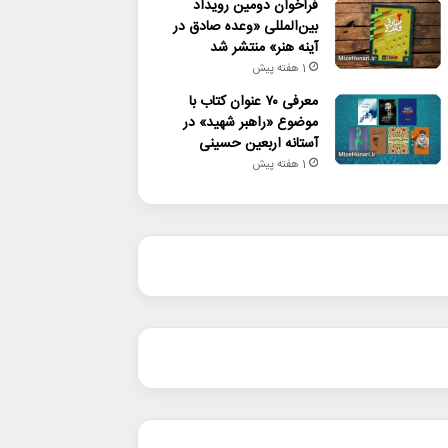
فراخوان دومین رویداد
بین‌المللی «وعده صادق در
آینه هنر» منتشر شد
1 هفته پیش
معرفی ۷۰ عنوان کتاب با
موضوع «راهبر شهید» در
آستانه اربعین حسینی
1 هفته پیش