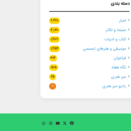
دسته بندی
اخبار
۶,۳۲۸
سینما و تئاتر
۴,۱۳۰
کتاب و ادبیات
۱,۴۸۶
موسیقی و هنرهای تجسمی
۱,۴۵۴
فراخوان
۳۰۴
نگاه هفته
۱۵۵
میز هنری
۶۵
رادیو میز هنری
۱۱
فیسبوک
ایکس
یوتیوب
اینستاگرام
واتس
آپ