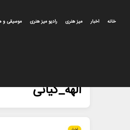
خانه
اخبار
میز هنری
رادیو میز هنری
موسیقی و ه
خانه
/
الهه_کیانی
الهه_کیانی
اخبار