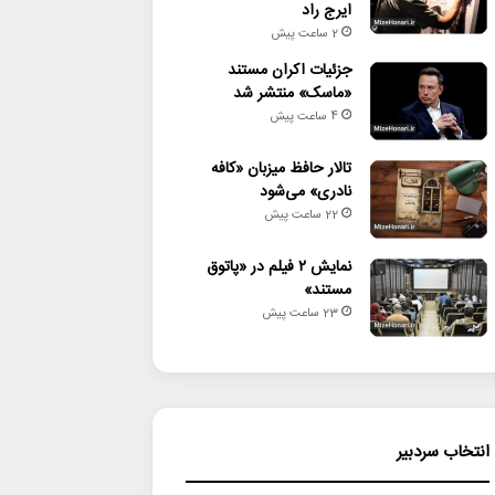
ایرج راد
2 ساعت پیش
جزئیات اکران مستند
«ماسک» منتشر شد
4 ساعت پیش
تالار حافظ میزبان «کافه
نادری» می‌شود
22 ساعت پیش
نمایش ۲ فیلم در «پاتوق
مستند»
23 ساعت پیش
انتخاب سردبیر