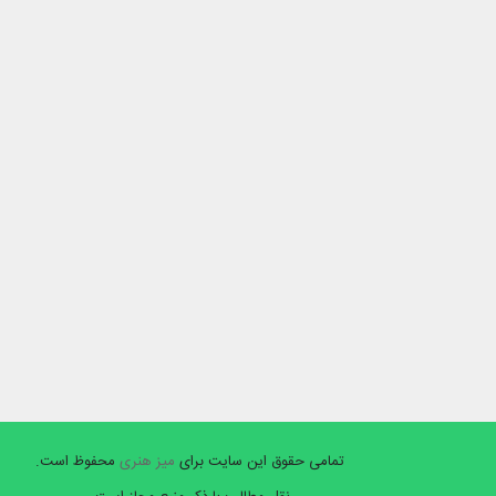
تمامی حقوق این سایت برای
میز هنری
محفوظ است.