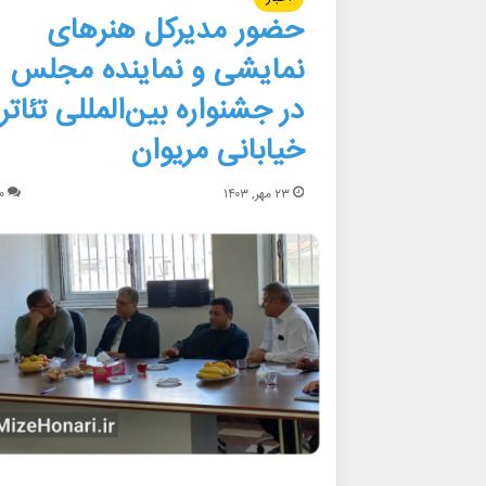
حضور مدیرکل هنرهای
نمایشی و نماینده مجلس
در جشنواره بین‌المللی تئاتر
خیابانی مریوان
۲۳ مهر, ۱۴۰۳
۰