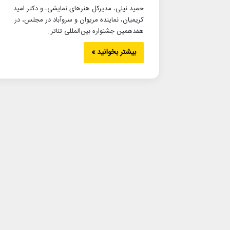
حمید نیلی، مدیرکل هنرهای نمایشی، و دکتر امید
کریمیان، نماینده مریوان و سروآباد در مجلس، در
هفدهمین جشنواره بین‌المللی تئاتر…
بیشتر بخوانید »