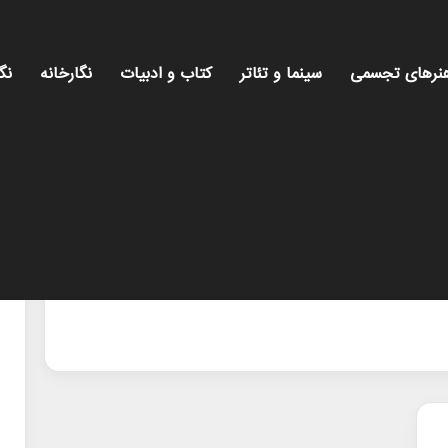
نرهای تجسمی
سینما و تئاتر
کتاب و ادبیات
نگارخانه
نگ