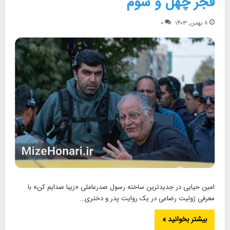
فجر چهل و سوم
۸ بهمن, ۱۴۰۳
۰
امین حیایی در جدیدترین ساخته رسول صدرعاملی «زیبا صدایم کن» با
معرفی ژولیت رضاعی در یک روایت پدر و دختری…
بیشتر بخوانید »