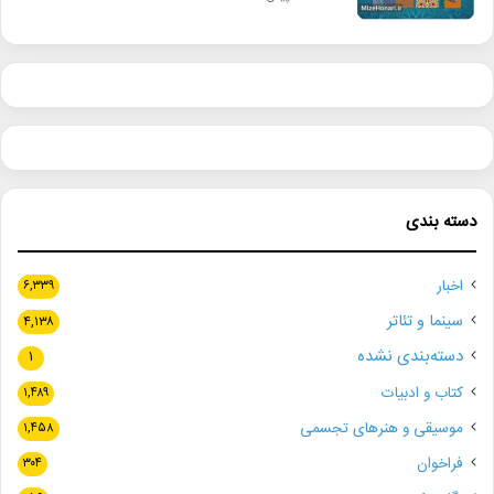
دسته بندی
اخبار
۶,۳۳۹
سینما و تئاتر
۴,۱۳۸
دسته‌بندی نشده
۱
کتاب و ادبیات
۱,۴۸۹
موسیقی و هنرهای تجسمی
۱,۴۵۸
فراخوان
۳۰۴