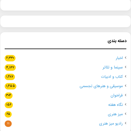
دسته بندی
اخبار
۶,۳۳۰
سینما و تئاتر
۴,۱۳۲
کتاب و ادبیات
۱,۴۸۷
موسیقی و هنرهای تجسمی
۱,۴۵۵
فراخوان
۳۰۴
نگاه هفته
۱۵۶
میز هنری
۶۵
رادیو میز هنری
۱۱