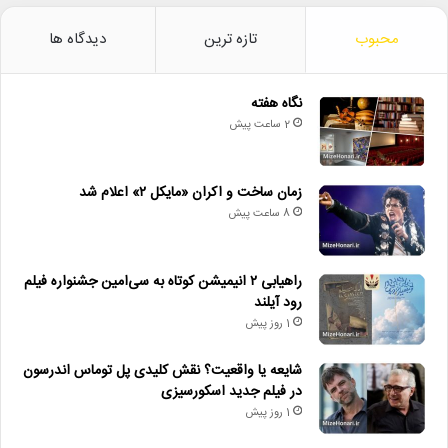
محبوب
تازه ترین
دیدگاه ها
نگاه هفته
2 ساعت پیش
زمان ساخت و اکران «مایکل ۲» اعلام شد
8 ساعت پیش
راهیابی ۲ انیمیشن کوتاه به سی‌امین جشنواره فیلم
رود آیلند
1 روز پیش
شایعه یا واقعیت؟ نقش کلیدی پل توماس اندرسون
در فیلم جدید اسکورسیزی
1 روز پیش