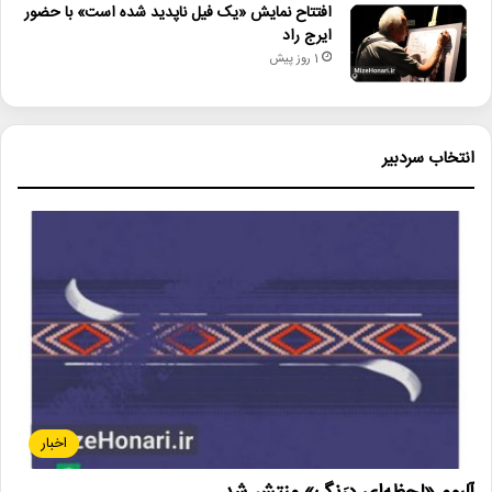
افتتاح نمایش «یک فیل ناپدید شده است» با حضور
ایرج راد
1 روز پیش
انتخاب سردبیر
اخبار