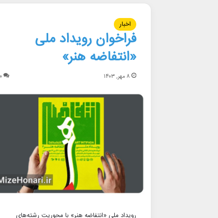
اخبار
فراخوان رویداد ملی
«انتفاضه هنر»
۸ مهر, ۱۴۰۳
۰
رویداد ملی «انتفاضه هنر» با محوریت رشته‌های