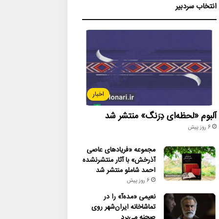
انتخاب سردبیر
اخبار
آلبوم «لحظه‌ای دِرَنگ» منتشر شد
6 روز پیش
مجموعه «فریادهای عاصی
آذرخش» با آثار منتشرنشده
احمد شاملو منتشر شد
6 روز پیش
نعیمی «مده‌آ» را در
تماشاخانه ایران‌شهر روی
صحنه می‌برد