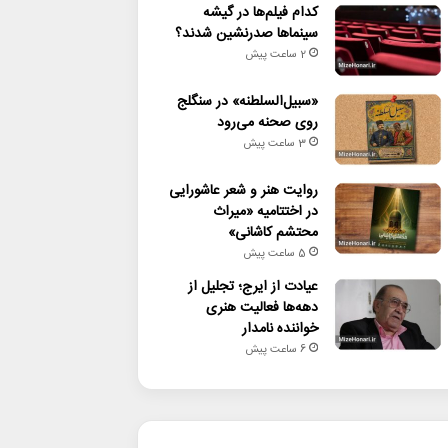
کدام فیلم‌ها در گیشه
سینماها صدرنشین شدند؟
2 ساعت پیش
«سبیل‌السلطنه» در سنگلج
روی صحنه می‌رود
3 ساعت پیش
روایت هنر و شعر عاشورایی
در اختتامیه «میراث
محتشم کاشانی»
5 ساعت پیش
عیادت از ایرج؛ تجلیل از
دهه‌ها فعالیت هنری
خواننده نامدار
6 ساعت پیش