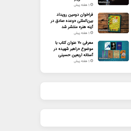
1 هفته پیش
فراخوان دومین رویداد
بین‌المللی «وعده صادق در
آینه هنر» منتشر شد
1 هفته پیش
معرفی ۷۰ عنوان کتاب با
موضوع «راهبر شهید» در
آستانه اربعین حسینی
1 هفته پیش