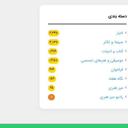
دسته بندی
اخبار
۶,۳۳۸
سینما و تئاتر
۴,۱۳۷
کتاب و ادبیات
۱,۴۸۹
موسیقی و هنرهای تجسمی
۱,۴۵۸
فراخوان
۳۰۴
نگاه هفته
۱۵۶
میز هنری
۶۵
رادیو میز هنری
۱۱