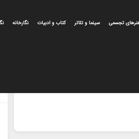
نرهای تجسمی
سینما و تئاتر
کتاب و ادبیات
نگارخانه
نگ