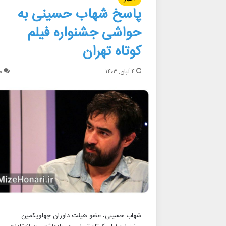
پاسخ شهاب حسینی به
حواشی جشنواره فیلم
کوتاه تهران
۴ آبان, ۱۴۰۳
۰
شهاب حسینی، عضو هیئت داوران چهلویکمین