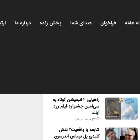
اه هفته
فراخوان
صدای شما
پخش زنده
درباره ما
ارتب
محبوب
تازه ترین
دیدگاه ها
راهیابی ۲ انیمیشن کوتاه به
سی‌امین جشنواره فیلم رود
آیلند
13 ساعت پیش
شایعه یا واقعیت؟ نقش
کلیدی پل توماس اندرسون