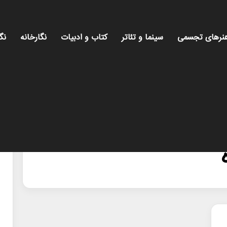
نرهای تجسمی
سینما و تئاتر
کتاب و ادبیات
نگارخانه
نگ