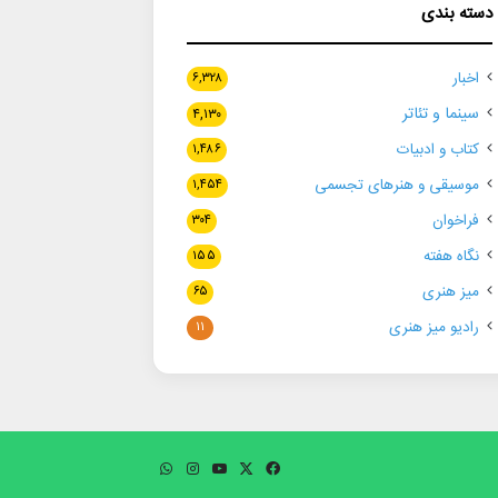
دسته بندی
اخبار
۶,۳۲۸
سینما و تئاتر
۴,۱۳۰
کتاب و ادبیات
۱,۴۸۶
موسیقی و هنرهای تجسمی
۱,۴۵۴
فراخوان
۳۰۴
نگاه هفته
۱۵۵
میز هنری
۶۵
رادیو میز هنری
۱۱
فیسبوک
ایکس
یوتیوب
اینستاگرام
واتس
آپ