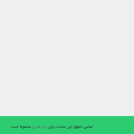
تمامی حقوق این سایت برای
میز هنری
محفوظ است.