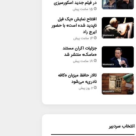
در فیلم جدید اسکورسیزی
15 ساعت پیش
افتتاح نمایش «یک فیل
ناپدید شده است» با حضور
ایرج راد
16 ساعت پیش
جزئیات اکران مستند
«ماسک» منتشر شد
18 ساعت پیش
تالار حافظ میزبان «کافه
نادری» می‌شود
2 روز پیش
انتخاب سردبیر