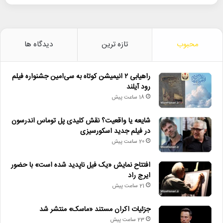
محبوب
تازه ترین
دیدگاه ها
راهیابی ۲ انیمیشن کوتاه به سی‌امین جشنواره فیلم
رود آیلند
18 ساعت پیش
شایعه یا واقعیت؟ نقش کلیدی پل توماس اندرسون
در فیلم جدید اسکورسیزی
20 ساعت پیش
افتتاح نمایش «یک فیل ناپدید شده است» با حضور
ایرج راد
21 ساعت پیش
جزئیات اکران مستند «ماسک» منتشر شد
23 ساعت پیش