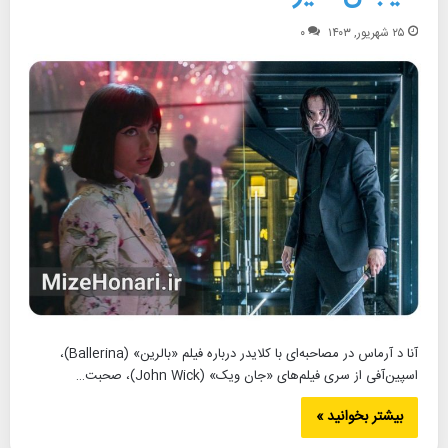
۲۵ شهریور, ۱۴۰۳
۰
آنا د آرماس در مصاحبه‌ای با کلایدر درباره فیلم «بالرین» (Ballerina)،
اسپین‌آفی از سری فیلم‌های «جان ویک» (John Wick)، صحبت…
بیشتر بخوانید »