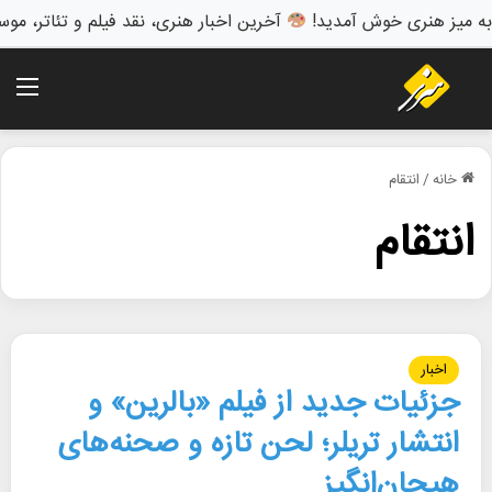
به میز هنری خوش آمدید!
آخرین اخبار هنری، نقد فیلم و تئاتر، موس
منو
خانه
/
انتقام
انتقام
اخبار
جزئیات جدید از فیلم «بالرین» و
انتشار تریلر؛ لحن تازه و صحنه‌های
هیجان‌انگیز