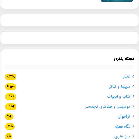
دسته بندی
اخبار
۶,۳۲۸
سینما و تئاتر
۴,۱۳۰
کتاب و ادبیات
۱,۴۸۶
موسیقی و هنرهای تجسمی
۱,۴۵۴
فراخوان
۳۰۴
نگاه هفته
۱۵۵
میز هنری
۶۵