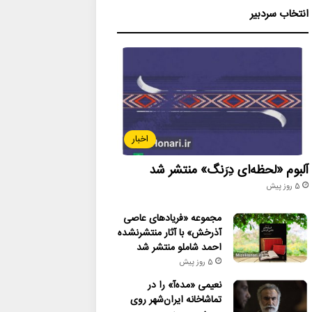
انتخاب سردبیر
اخبار
آلبوم «لحظه‌ای دِرَنگ» منتشر شد
5 روز پیش
مجموعه «فریادهای عاصی
آذرخش» با آثار منتشرنشده
احمد شاملو منتشر شد
5 روز پیش
نعیمی «مده‌آ» را در
تماشاخانه ایران‌شهر روی