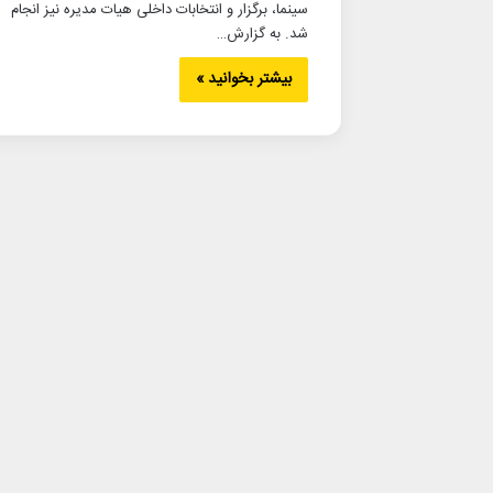
سینما، برگزار و انتخابات داخلی هیات مدیره نیز انجام
شد. به گزارش…
بیشتر بخوانید »