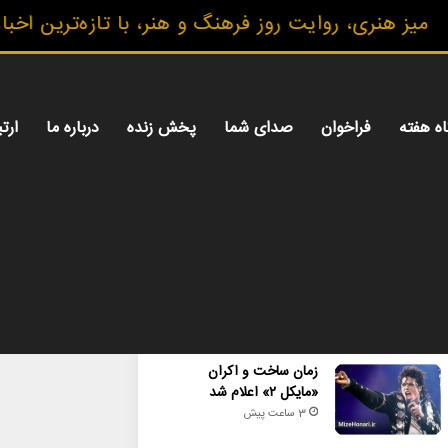
 هنری، روایت روز فرهنگ و هنر، با تازه‌ترین اخبار، 
اه هفته
فراخوان
صدای شما
پخش زنده
درباره ما
ارتب
محبوب
تازه ترین
دیدگاه ها
زمان ساخت و اکران
«مایکل ۲» اعلام شد
3 ساعت پیش