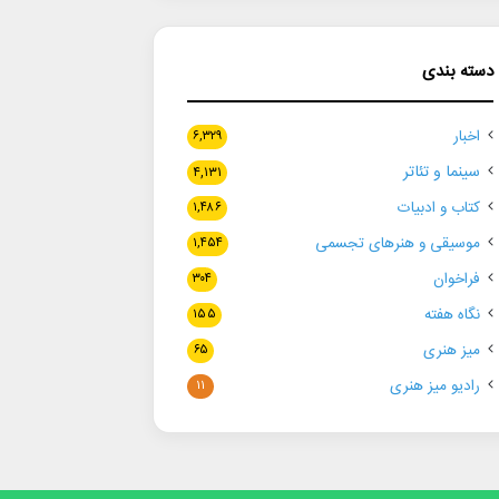
دسته بندی
اخبار
۶,۳۲۹
سینما و تئاتر
۴,۱۳۱
کتاب و ادبیات
۱,۴۸۶
موسیقی و هنرهای تجسمی
۱,۴۵۴
فراخوان
۳۰۴
نگاه هفته
۱۵۵
میز هنری
۶۵
رادیو میز هنری
۱۱