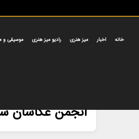
خانه
اخبار
میز هنری
رادیو میز هنری
موسیقی و ه
خانه
/
انجمن عکاسان سینمای ایران
انجمن عکاسان سین