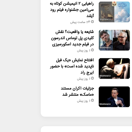
راهیابی ۲ انیمیشن کوتاه به
سی‌امین جشنواره فیلم رود
آیلند
24 ساعت پیش
شایعه یا واقعیت؟ نقش
کلیدی پل توماس اندرسون
در فیلم جدید اسکورسیزی
1 روز پیش
افتتاح نمایش «یک فیل
ناپدید شده است» با حضور
ایرج راد
1 روز پیش
جزئیات اکران مستند
«ماسک» منتشر شد
1 روز پیش