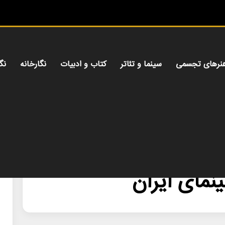
میز
نرهای تجسمی
سینما و تئاتر
کتاب و ادبیات
نگارخانه
نگ
مای ایران