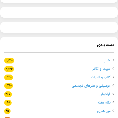
دسته بندی
اخبار
۶,۳۴۸
سینما و تئاتر
۴,۱۴۶
کتاب و ادبیات
۱,۴۹۰
موسیقی و هنرهای تجسمی
۱,۴۶۰
فراخوان
۳۰۵
نگاه هفته
۱۵۶
میز هنری
۶۵