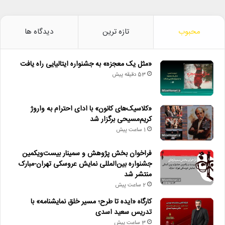
محبوب
تازه ترین
دیدگاه ها
«مثل یک معجزه» به جشنواره ایتالیایی راه یافت
53 دقیقه پیش
«کلاسیک‌های کانون» با ادای احترام به واروژ
کریم‌مسیحی برگزار شد
1 ساعت پیش
فراخوان بخش پژوهش و سمینار بیست‌ویکمین
جشنواره بین‌المللی نمایش عروسکی تهران-مبارک
منتشر شد
2 ساعت پیش
کارگاه «ایده تا طرح؛ مسیر خلق نمایشنامه» با
تدریس سعید اسدی
3 ساعت پیش