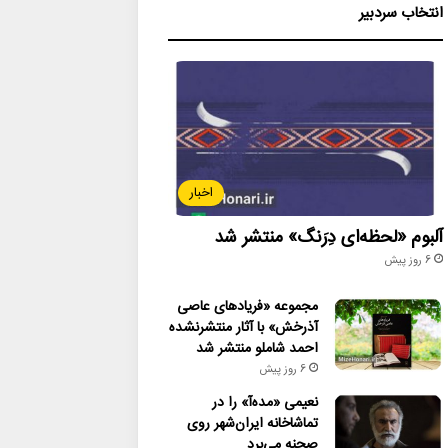
انتخاب سردبیر
اخبار
آلبوم «لحظه‌ای دِرَنگ» منتشر شد
6 روز پیش
مجموعه «فریادهای عاصی
آذرخش» با آثار منتشرنشده
احمد شاملو منتشر شد
6 روز پیش
نعیمی «مده‌آ» را در
تماشاخانه ایران‌شهر روی
صحنه می‌برد