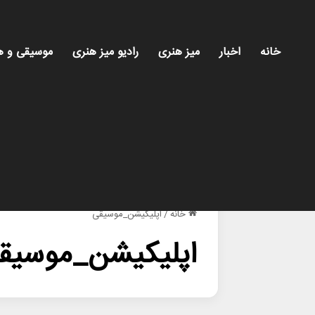
خانه
اخبار
میز هنری
رادیو میز هنری
موسیقی و ه
خانه
/
اپلیکیشن_موسیقی
اپلیکیشن_موسیق