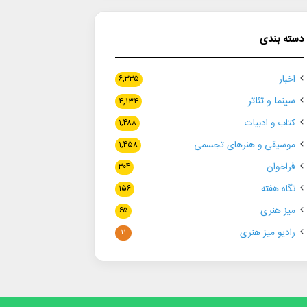
دسته بندی
اخبار
۶,۳۳۵
سینما و تئاتر
۴,۱۳۴
کتاب و ادبیات
۱,۴۸۸
موسیقی و هنرهای تجسمی
۱,۴۵۸
فراخوان
۳۰۴
نگاه هفته
۱۵۶
میز هنری
۶۵
رادیو میز هنری
۱۱