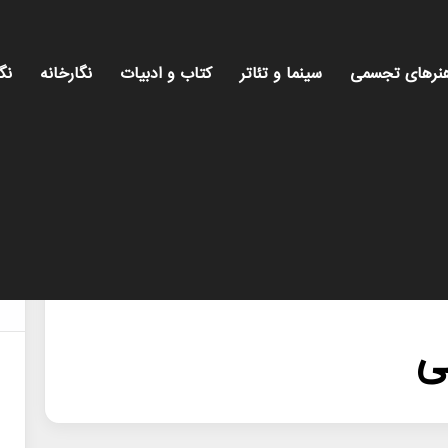
نرهای تجسمی
سینما و تئاتر
کتاب و ادبیات
نگارخانه
نگ
ی