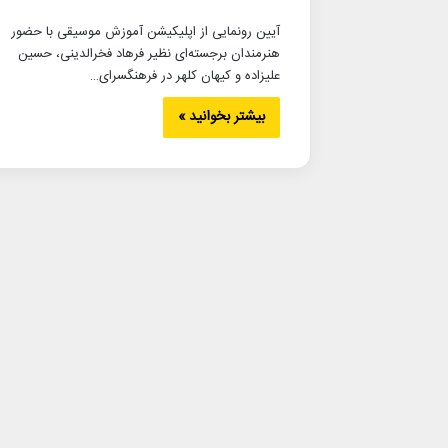
آیین رونمایی از اپلیکیشن آموزش موسیقی با حضور
هنرمندان برجسته‌ای نظیر فرهاد فخرالدینی، حسین
علیزاده و کیهان کلهر در فرهنگسرای…
بیشتر بخوانید »