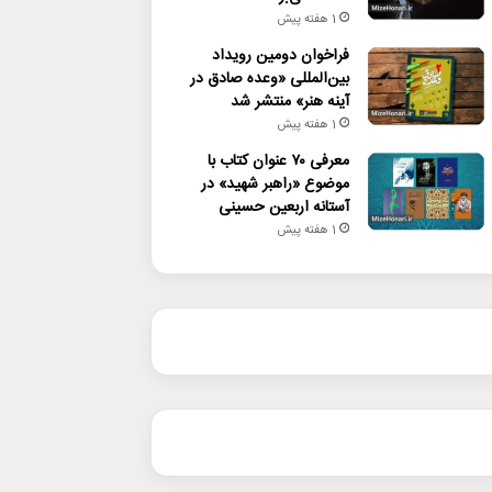
1 هفته پیش
فراخوان دومین رویداد
بین‌المللی «وعده صادق در
آینه هنر» منتشر شد
1 هفته پیش
معرفی ۷۰ عنوان کتاب با
موضوع «راهبر شهید» در
آستانه اربعین حسینی
1 هفته پیش