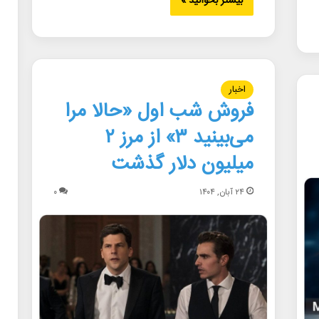
بیشتر بخوانید »
اخبار
فروش شب اول «حالا مرا
می‌بینید ۳» از مرز ۲
میلیون دلار گذشت
۲۴ آبان, ۱۴۰۴
۰