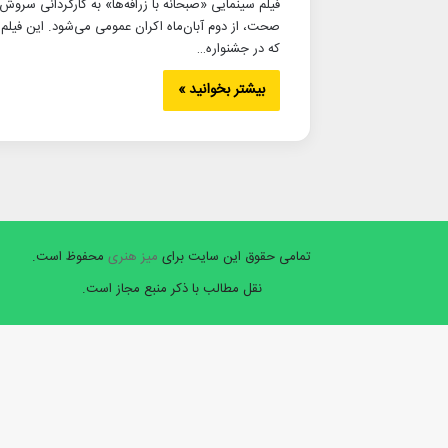
فیلم سینمایی «صبحانه با زرافه‌ها» به کارگردانی سروش
صحت، از دوم آبان‌ماه اکران عمومی می‌شود. این فیلم
که در جشنواره…
بیشتر بخوانید »
تمامی حقوق این سایت برای
میز هنری
محفوظ است.
نقل مطالب با ذکر منبع مجاز است.