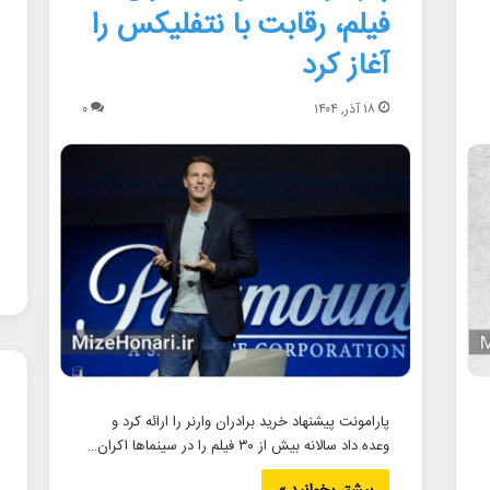
فیلم، رقابت با نتفلیکس را
آغاز کرد
۱۸ آذر, ۱۴۰۴
۰
پارامونت پیشنهاد خرید برادران وارنر را ارائه کرد و
وعده داد سالانه بیش از ۳۰ فیلم را در سینماها اکران…