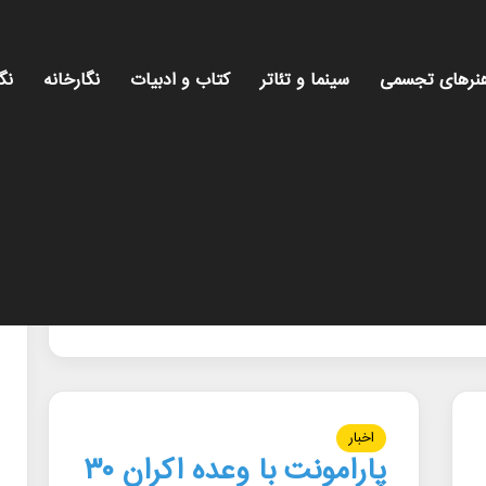
نرهای تجسمی
سینما و تئاتر
کتاب و ادبیات
نگارخانه
نگ
اخبار
پارامونت با وعده اکران ۳۰