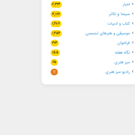
اخبار
۶,۳۲۴
سینما و تئاتر
۴,۱۲۶
کتاب و ادبیات
۱,۴۸۶
موسیقی و هنرهای تجسمی
۱,۴۵۴
فراخوان
۳۰۴
نگاه هفته
۱۵۵
میز هنری
۶۵
رادیو میز هنری
۱۱