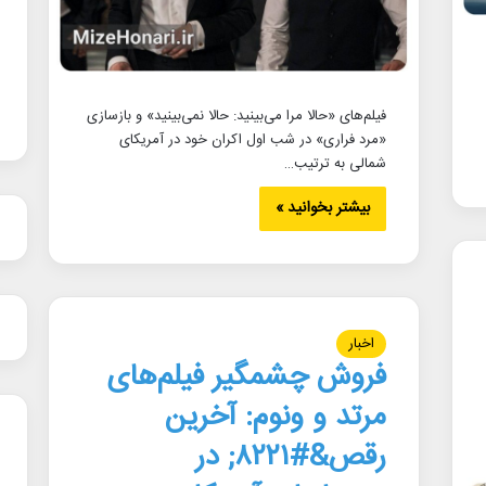
فیلم‌های «حالا مرا می‌بینید: حالا نمی‌بینید» و بازسازی
«مرد فراری» در شب اول اکران خود در آمریکای
شمالی به ترتیب…
بیشتر بخوانید »
اخبار
فروش چشمگیر فیلم‌های
مرتد و ونوم: آخرین
رقص&#۸۲۲۱; در