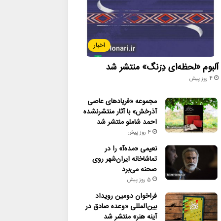
اخبار
آلبوم «لحظه‌ای دِرَنگ» منتشر شد
4 روز پیش
مجموعه «فریادهای عاصی
آذرخش» با آثار منتشرنشده
احمد شاملو منتشر شد
4 روز پیش
نعیمی «مده‌آ» را در
تماشاخانه ایران‌شهر روی
صحنه می‌برد
5 روز پیش
فراخوان دومین رویداد
بین‌المللی «وعده صادق در
آینه هنر» منتشر شد