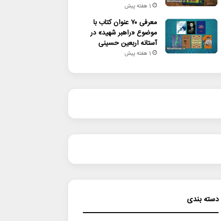
1 هفته پیش
معرفی ۷۰ عنوان کتاب با
موضوع «راهبر شهید» در
آستانه اربعین حسینی
1 هفته پیش
دسته بندی