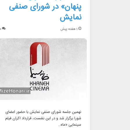
پنهان» در شورای صنفی
نمایش
1 هفته پیش
۰
نهمین جلسه شورای صنفی نمایش با حضور اعضای
شورا برگزار شد و در این نشست، قرارداد اکران فیلم
سینمایی «ماه…