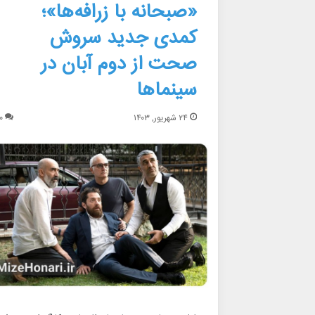
«صبحانه با زرافه‌ها»؛
کمدی جدید سروش
صحت از دوم آبان در
سینماها
۲۴ شهریور, ۱۴۰۳
۰