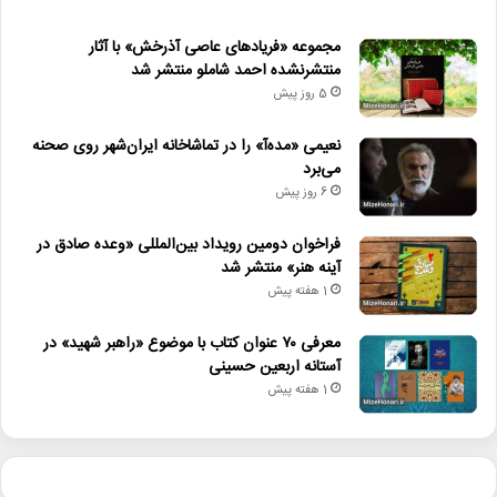
مجموعه «فریادهای عاصی آذرخش» با آثار
منتشرنشده احمد شاملو منتشر شد
5 روز پیش
نعیمی «مده‌آ» را در تماشاخانه ایران‌شهر روی صحنه
می‌برد
6 روز پیش
فراخوان دومین رویداد بین‌المللی «وعده صادق در
آینه هنر» منتشر شد
1 هفته پیش
معرفی ۷۰ عنوان کتاب با موضوع «راهبر شهید» در
آستانه اربعین حسینی
1 هفته پیش