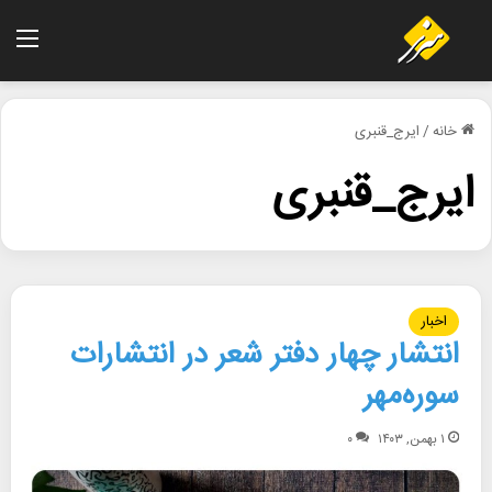
منو
خانه
/
ایرج_قنبری
ایرج_قنبری
اخبار
انتشار چهار دفتر شعر در انتشارات
سوره‌مهر
۱ بهمن, ۱۴۰۳
۰