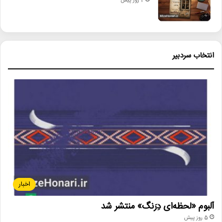
2 روز پیش
انتخاب سردبیر
اخبار
آلبوم «لحظه‌ای دِرَنگ» منتشر شد
5 روز پیش