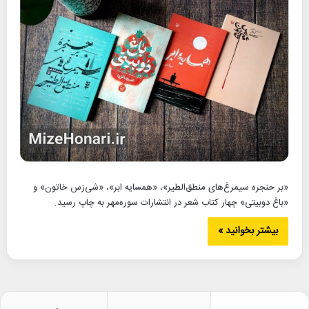
«بر حنجره سیمرغ‌های منطق‌الطیر»، «همسایه ابر»، «شی‌رَس خاتون» و
«باغ دوبیتی» چهار کتاب شعر در انتشارات سوره‌مهر به چاپ رسید.
بیشتر بخوانید »