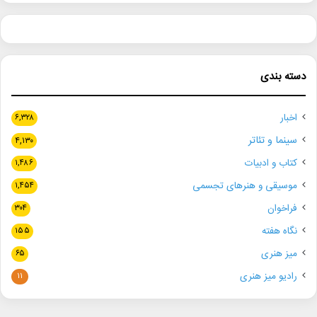
دسته بندی
اخبار
۶,۳۲۸
سینما و تئاتر
۴,۱۳۰
کتاب و ادبیات
۱,۴۸۶
موسیقی و هنرهای تجسمی
۱,۴۵۴
فراخوان
۳۰۴
نگاه هفته
۱۵۵
میز هنری
۶۵
رادیو میز هنری
۱۱