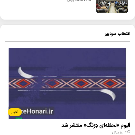
22 ساعت پیش
انتخاب سردبیر
اخبار
آلبوم «لحظه‌ای دِرَنگ» منتشر شد
4 روز پیش