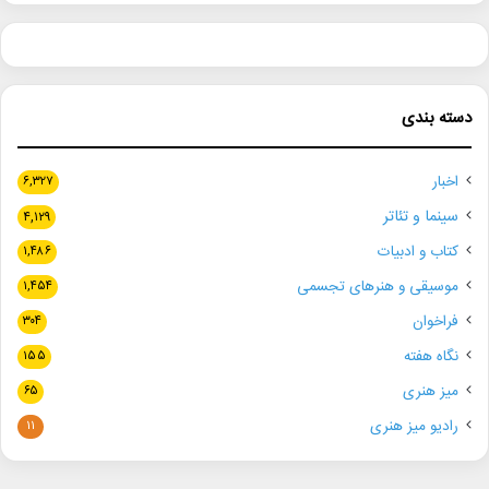
دسته بندی
اخبار
۶,۳۲۷
سینما و تئاتر
۴,۱۲۹
کتاب و ادبیات
۱,۴۸۶
موسیقی و هنرهای تجسمی
۱,۴۵۴
فراخوان
۳۰۴
نگاه هفته
۱۵۵
میز هنری
۶۵
رادیو میز هنری
۱۱