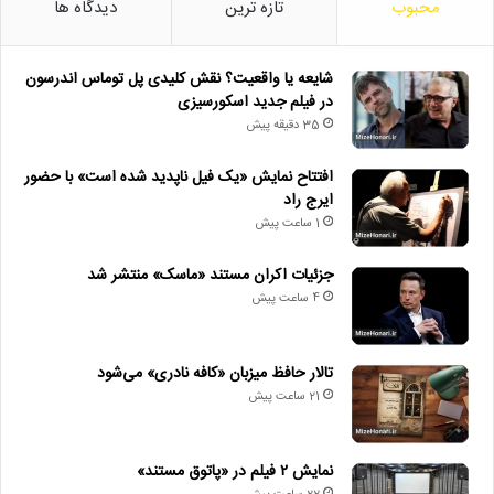
محبوب
تازه ترین
دیدگاه ها
شایعه یا واقعیت؟ نقش کلیدی پل توماس اندرسون
در فیلم جدید اسکورسیزی
35 دقیقه پیش
افتتاح نمایش «یک فیل ناپدید شده است» با حضور
ایرج راد
1 ساعت پیش
جزئیات اکران مستند «ماسک» منتشر شد
4 ساعت پیش
تالار حافظ میزبان «کافه نادری» می‌شود
21 ساعت پیش
نمایش ۲ فیلم در «پاتوق مستند»