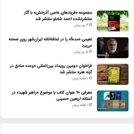
مجموعه «فریادهای عاصی آذرخش» با آثار
منتشرنشده احمد شاملو منتشر شد
4 روز پیش
نعیمی «مده‌آ» را در تماشاخانه ایران‌شهر روی صحنه
می‌برد
5 روز پیش
فراخوان دومین رویداد بین‌المللی «وعده صادق در
آینه هنر» منتشر شد
1 هفته پیش
معرفی ۷۰ عنوان کتاب با موضوع «راهبر شهید» در
آستانه اربعین حسینی
1 هفته پیش