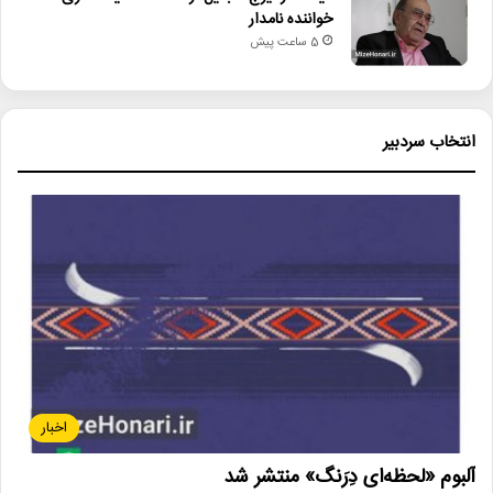
خواننده نامدار
5 ساعت پیش
انتخاب سردبیر
اخبار
آلبوم «لحظه‌ای دِرَنگ» منتشر شد