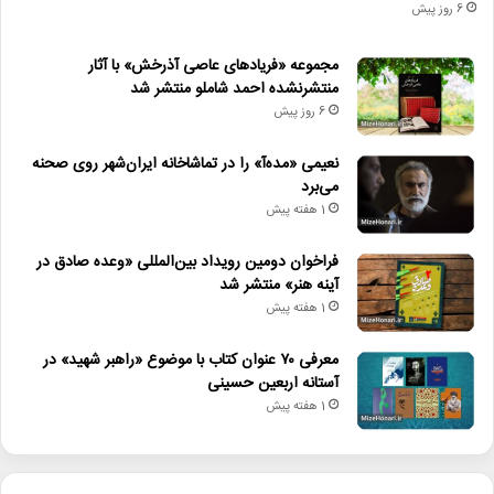
6 روز پیش
مجموعه «فریادهای عاصی آذرخش» با آثار
منتشرنشده احمد شاملو منتشر شد
6 روز پیش
نعیمی «مده‌آ» را در تماشاخانه ایران‌شهر روی صحنه
می‌برد
1 هفته پیش
فراخوان دومین رویداد بین‌المللی «وعده صادق در
آینه هنر» منتشر شد
1 هفته پیش
معرفی ۷۰ عنوان کتاب با موضوع «راهبر شهید» در
آستانه اربعین حسینی
1 هفته پیش