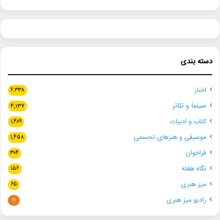
دسته بندی
اخبار
۶,۳۳۸
سینما و تئاتر
۴,۱۳۷
کتاب و ادبیات
۱,۴۸۹
موسیقی و هنرهای تجسمی
۱,۴۵۸
فراخوان
۳۰۴
نگاه هفته
۱۵۶
میز هنری
۶۵
رادیو میز هنری
۱۱