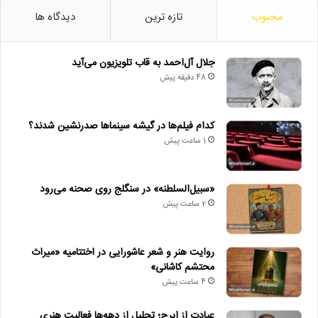
محبوب
تازه ترین
دیدگاه ها
جلال آل‌احمد به قاب تلویزیون می‌آید
48 دقیقه پیش
کدام فیلم‌ها در گیشه سینماها صدرنشین شدند؟
1 ساعت پیش
«سبیل‌السلطنه» در سنگلج روی صحنه می‌رود
2 ساعت پیش
روایت هنر و شعر عاشورایی در اختتامیه «میراث
محتشم کاشانی»
4 ساعت پیش
عیادت از ایرج؛ تجلیل از دهه‌ها فعالیت هنری